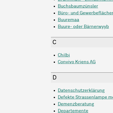
Buchsbaumzünsler
Büro- und Gewerbefläche
Buuremaa
Buure- oder Bärnerwyyb
C
Chilbi
Convivo Kriens AG
D
Datenschutzerklärung
Defekte Strassenlampe m
Demenzberatung
Departemente