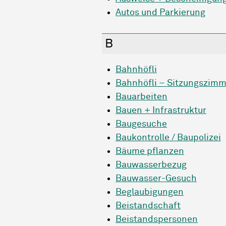
Autos und Parkierung
B
Bahnhöfli
Bahnhöfli – Sitzungszimm
Bauarbeiten
Bauen + Infrastruktur
Baugesuche
Baukontrolle / Baupolizei
Bäume pflanzen
Bauwasserbezug
Bauwasser-Gesuch
Beglaubigungen
Beistandschaft
Beistandspersonen