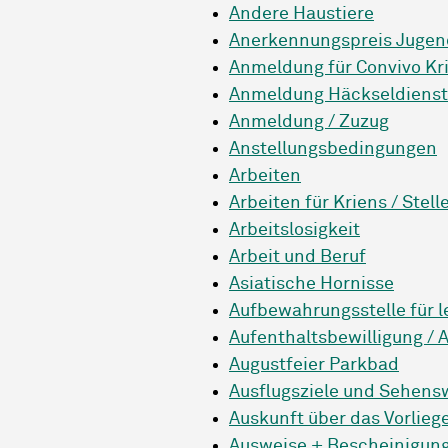
Andere Haustiere
Anerkennungspreis Jugen
Anmeldung für Convivo Kri
Anmeldung Häckseldienst
Anmeldung / Zuzug
Anstellungsbedingungen
Arbeiten
Arbeiten für Kriens / Stell
Arbeitslosigkeit
Arbeit und Beruf
Asiatische Hornisse
Aufbewahrungsstelle für l
Aufenthaltsbewilligung /
Augustfeier Parkbad
Ausflugsziele und Sehens
Auskunft über das Vorli
Ausweise + Bescheinigun