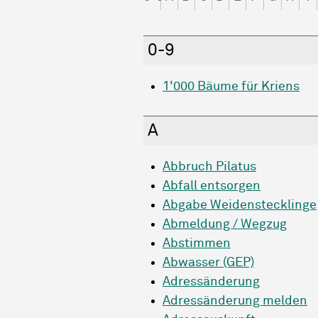
0-9
1'000 Bäume für Kriens
A
Abbruch Pilatus
Abfall entsorgen
Abgabe Weidenstecklinge
Abmeldung / Wegzug
Abstimmen
Abwasser (GEP)
Adressänderung
Adressänderung melden