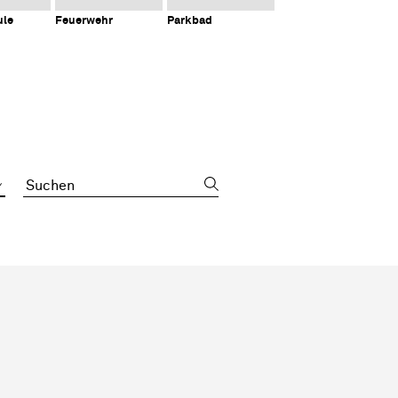
ule
Feuerwehr
Parkbad
Suchbegriff