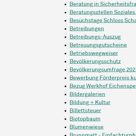
Beratung in Sicherheitsfr
Beratungsstellen Soziale
Besuchstage Schloss Sch
Betreibungen
Betreibungs-Auszug
Betreuungsgutscheine
Betriebswegweiser
Bevölkerungsschutz
Bevölkerungsumfrage 202
Bewerbung Förderpreis ku
Bezug Werkhof Eichenspe
Bildergalerien
Bildung + Kultur
Billettsteuer
Biotopbaum
Blumenwiese
Brunnmatt - Einfachturnh