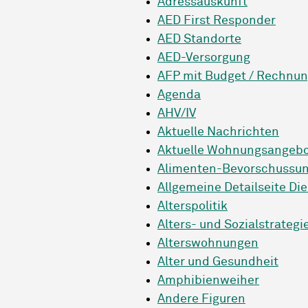
Adressauskunft
AED First Responder
AED Standorte
AED-Versorgung
AFP mit Budget / Rechnu
Agenda
AHV/IV
Aktuelle Nachrichten
Aktuelle Wohnungsangebo
Alimenten-Bevorschussung
Allgemeine Detailseite Di
Alterspolitik
Alters- und Sozialstrategi
Alterswohnungen
Alter und Gesundheit
Amphibienweiher
Andere Figuren