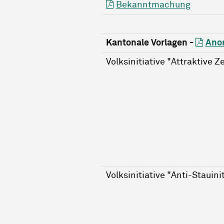
Bekanntmachung
Kantonale Vorlagen -
Ano
Volksinitiative "Attraktive Z
Volksinitiative "Anti-Stauin