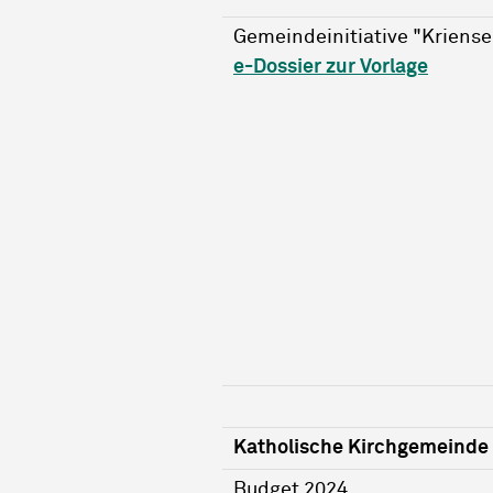
Gemeindeinitiative "Krienser 
e-Dossier zur Vorlage
Katholische Kirchgemeinde 
Budget 2024