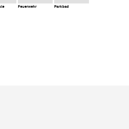
ule
Feuerwehr
Parkbad