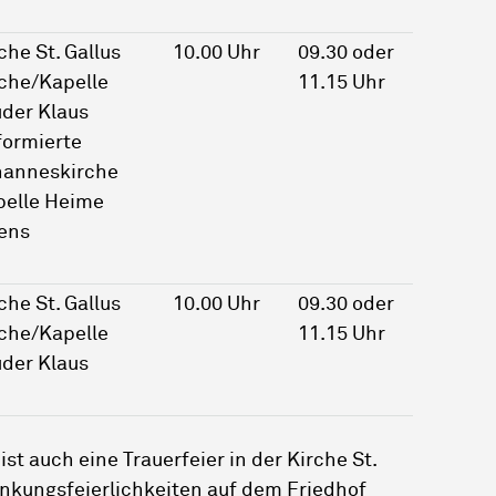
che St. Gallus
10.00 Uhr
09.30 oder
che/Kapelle
11.15 Uhr
der Klaus
formierte
hanneskirche
pelle Heime
ens
che St. Gallus
10.00 Uhr
09.30 oder
che/Kapelle
11.15 Uhr
der Klaus
t auch eine Trauerfeier in der Kirche St.
nkungsfeierlichkeiten auf dem Friedhof