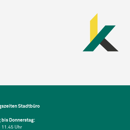
gszeiten Stadtbüro
 bis Donnerstag:
 11.45 Uhr