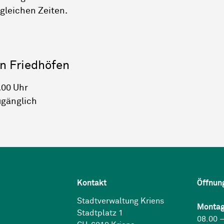
gleichen Zeiten.
n Friedhöfen
.00 Uhr
ugänglich
Kontakt
Öffnun
Stadtverwaltung Kriens
Montag
Stadtplatz 1
08.00 –