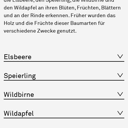
die Elsbeere, den Speierling, die Wildbirne und
den Wildapfel an ihren Blüten, Früchten, Blättern
und an der Rinde erkennen. Früher wurden das
Holz und die Früchte dieser Baumarten für
verschiedene Zwecke genutzt.
Elsbeere
Speierling
Wildbirne
Wildapfel