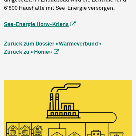
umgesetzt. Im Endausbau wird die Zentrale rund
6'800 Haushalte mit See-Energie versorgen.
See-Energie Horw-Kriens
Zurück zum Dossier «Wärmeverbund»
Zurück zu «Home»
Sidebar