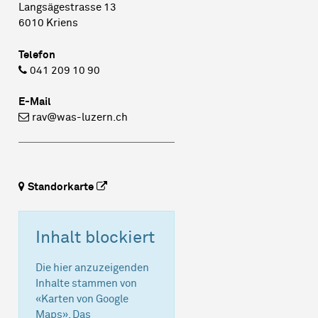
Langsägestrasse 13
6010 Kriens
Telefon
041 209 10 90
E-Mail
rav@was-luzern.ch
Standorkarte
Inhalt blockiert
Die hier anzuzeigenden
Inhalte stammen von
«Karten von Google
Maps». Das