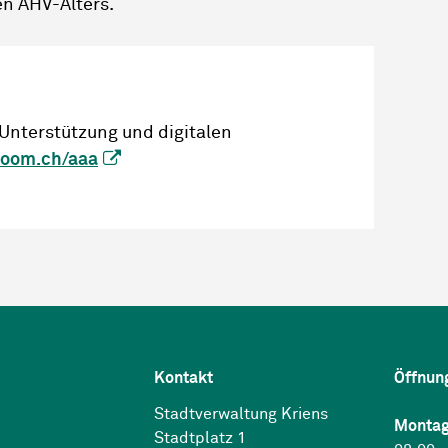
en AHV-Alters.
Unterstützung und digitalen
room.ch/aaa
Kontakt
Öffnun
Stadtverwaltung Kriens
Montag
Stadtplatz 1