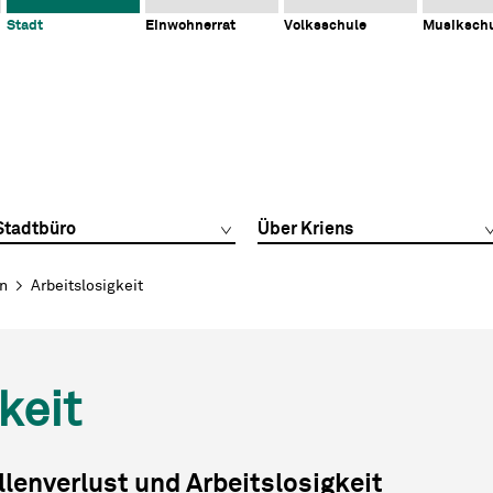
Stadt
Einwohnerrat
Volksschule
Musiksch
Stadtbüro
Über Kriens
en
Arbeitslosigkeit
keit
llenverlust und Arbeitslosigkeit