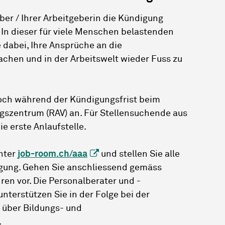
ber / Ihrer Arbeitgeberin die Kündigung
? In dieser für viele Menschen belastenden
e dabei, Ihre Ansprüche an die
chen und in der Arbeitswelt wieder Fuss zu
och während der Kündigungsfrist beim
gszentrum (RAV) an. Für Stellensuchende aus
ie erste Anlaufstelle.
unter
job-room.ch/aaa
und stellen Sie alle
gung. Gehen Sie anschliessend gemäss
n vor. Die Personalberater und -
nterstützen Sie in der Folge bei der
 über Bildungs- und
.