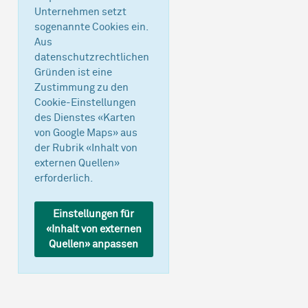
Unternehmen setzt
sogenannte Cookies ein.
Aus
datenschutzrechtlichen
Gründen ist eine
Zustimmung zu den
Cookie-Einstellungen
des Dienstes «Karten
von Google Maps» aus
der Rubrik «Inhalt von
externen Quellen»
erforderlich.
Einstellungen für
«Inhalt von externen
Quellen» anpassen