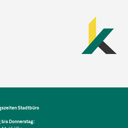
gszeiten Stadtbüro
 bis Donnerstag: