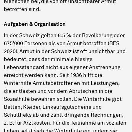
Menschen bei, die von oft unsichtbarer Armut
betroffen sind.
Aufgaben & Organisation
In der Schweiz gelten 8.5 % der Bevölkerung oder
675'000 Personen als von Armut betroffen (BFS
2020). Armut in der Schweiz ist oft unsichtbar und
bedeutet, dass der minimale hiesige
Lebensstandard nicht aus eigener Anstrengung
erreicht werden kann. Seit 1936 hilft die
Winterhilfe Armutsbetroffenen mit Leistungen,
die entlasten und vor dem Abrutschen in die
Sozialhilfe bewahren sollen. Die Winterhilfe gibt
Betten, Kleider, Einkaufsgutscheine und
Schultheks ab und zahlt dringende Rechnungen,
z. B. für Arztkosten. Für die Teilnahme am sozialen
Leben setzt sich die Winterhilfe ein, indem sie