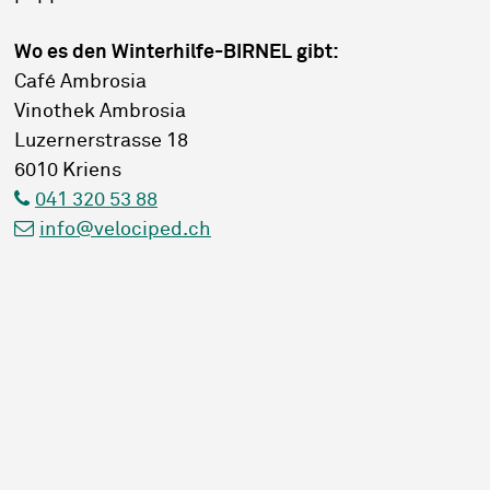
Wo es den Winterhilfe-BIRNEL gibt:
Café Ambrosia
Vinothek Ambrosia
Luzernerstrasse 18
6010 Kriens
041 320 53 88
info@velociped.ch