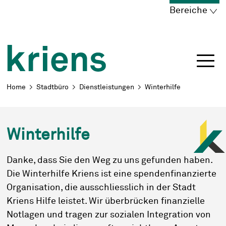
Schnellnavigation
Navigieren in Kriens
Home
Navigation
Inhalt
Portal
Bereiche
Breadcrumb
Home
Stadtbüro
Dienstleistungen
Winterhilfe
Winterhilfe
Danke, dass Sie den Weg zu uns gefunden haben.
Die Winterhilfe Kriens ist eine spendenfinanzierte
Organisation, die ausschliesslich in der Stadt
Kriens Hilfe leistet. Wir überbrücken finanzielle
Notlagen und tragen zur sozialen Integration von