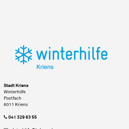
Sidebar
Stadt Kriens
Winterhilfe
Postfach
6011 Kriens
041 329 63 55