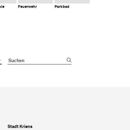
ule
Feuerwehr
Parkbad
Suchbegriff
Sidebar
Stadt Kriens