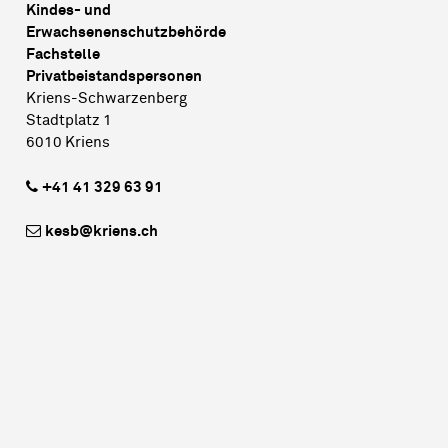
Kindes- und
Erwachsenenschutzbehörde
Fachstelle
Privatbeistandspersonen
Kriens-Schwarzenberg
Stadtplatz 1
6010 Kriens
+41 41 329 63 91
kesb@kriens.ch