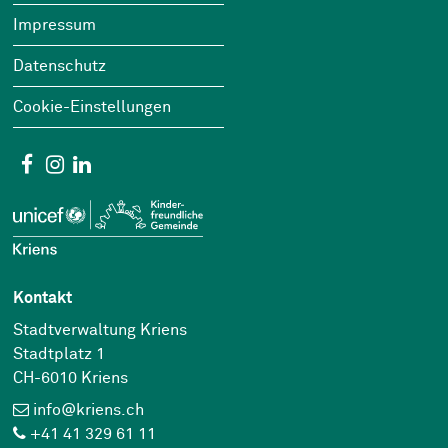
Impressum
Datenschutz
Cookie-Einstellungen
Social Media
Facebook
Instagram
Linkedin
Kontakt
Stadtverwaltung Kriens
Stadtplatz 1
CH-6010 Kriens
info@kriens.ch
+41 41 329 61 11