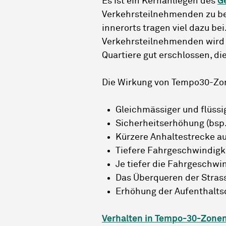
Es ist ein Kernanliegen des
G
Verkehrsteilnehmenden zu be
innerorts tragen viel dazu bei
Verkehrsteilnehmenden wird v
Quartiere gut erschlossen, di
Die Wirkung von Tempo30-Zo
Gleichmässiger und flüssi
Sicherheitserhöhung (bsp.
Kürzere Anhaltestrecke a
Tiefere Fahrgeschwindigk
Je tiefer die Fahrgeschwind
Das Überqueren der Strass
Erhöhung der Aufenthalts
Verhalten in Tempo-30-Zonen