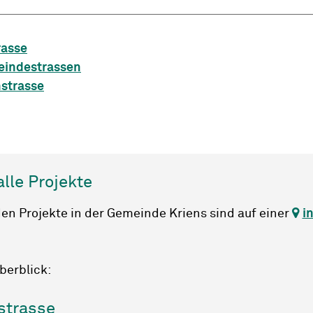
rasse
eindestrassen
strasse
lle Projekte
en Projekte in der Gemeinde Kriens sind auf einer
i
berblick:
strasse