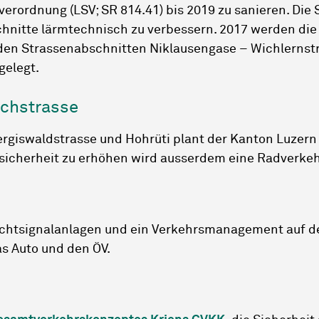
ordnung (LSV; SR 814.41) bis 2019 zu sanieren. Die St
hnitte lärmtechnisch zu verbessern. 2017 werden die
den Strassenabschnitten Niklausengase – Wichlernst
gelegt.
chstrasse
giswaldstrasse und Hohrüti plant der Kanton Luzern 
icherheit zu erhöhen wird ausserdem eine Radverkehr
ichtsignalanlagen und ein Verkehrsmanagement auf de
as Auto und den ÖV.