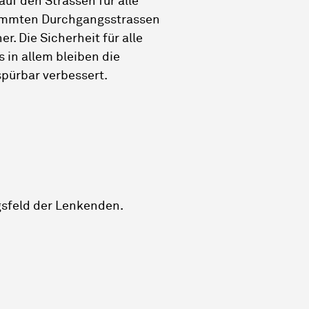
 auf den Strassen für alle
timmten Durchgangsstrassen
r. Die Sicherheit für alle
 in allem bleiben die
spürbar verbessert.
gsfeld der Lenkenden.