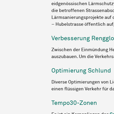
eidgenössischen Lärmschutzver
die betroffenen Strassenabsc
Lärmsanierungsprojekte auf 
– Hubelstrasse öffentlich auf
Verbesserung Rengglo
Zwischen der Einmündung Her
auszubauen. Um die Verkehrss
Optimierung Schlund
Diverse Optimierungen von L
einen flüssigen Verkehr für d
Tempo30-Zonen