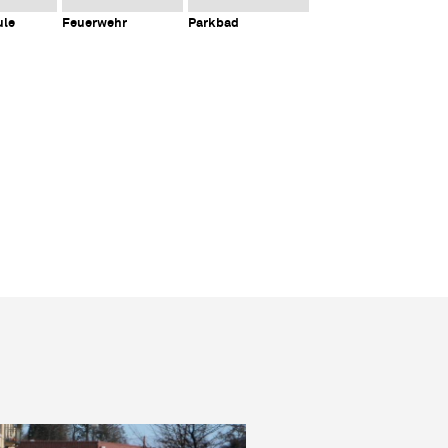
ule
Feuerwehr
Parkbad