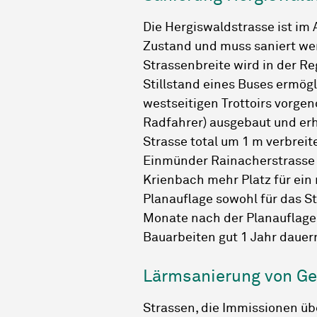
Die Hergiswaldstrasse ist im
Zustand und muss saniert wer
Strassenbreite wird in der R
Stillstand eines Buses ermögl
westseitigen Trottoirs vorge
Radfahrer) ausgebaut und erhä
Strasse total um 1 m verbre
Einmünder Rainacherstrasse 
Krienbach mehr Platz für ein
Planauflage sowohl für das S
Monate nach der Planauflag
Bauarbeiten gut 1 Jahr dauer
Lärmsanierung von G
Strassen, die Immissionen ü