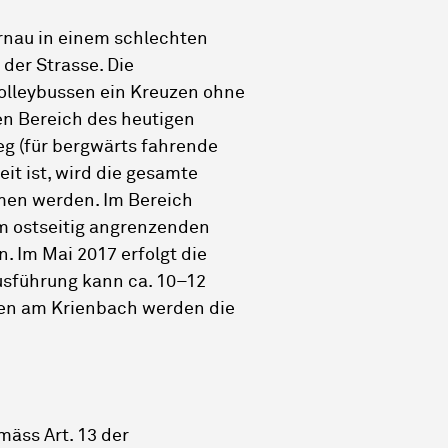
rnau in einem schlechten
der Strasse. Die
rolleybussen ein Kreuzen ohne
den Bereich des heutigen
eg (für bergwärts fahrende
it ist, wird die gesamte
men werden. Im Bereich
m ostseitig angrenzenden
. Im Mai 2017 erfolgt die
Ausführung kann ca. 10–12
en am Krienbach werden die
äss Art. 13 der