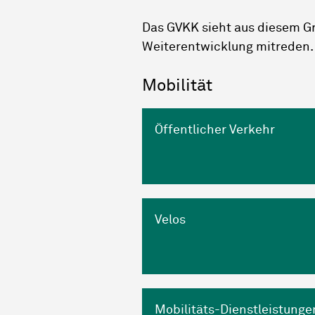
Das GVKK sieht aus diesem Gr
Weiterentwicklung mitreden. D
Mobilität
Öffentlicher Verkehr
Velos
Mobilitäts-Dienstleistunge