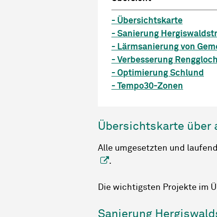
- Übersichtskarte
- Sanierung Hergiswaldst
- Lärmsanierung von Gem
- Verbesserung Renggloch
- Optimierung Schlund
- Tempo30-Zonen
Übersichtskarte über a
Alle umgesetzten und laufend
.
Die wichtigsten Projekte im Ü
Sanierung Hergiswald