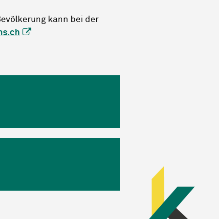
evölkerung kann bei der
ns.ch