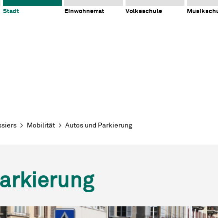
Stadt
Einwohnerrat
Volksschule
Musiksch
siers
Mobilität
Autos und Parkierung
arkierung