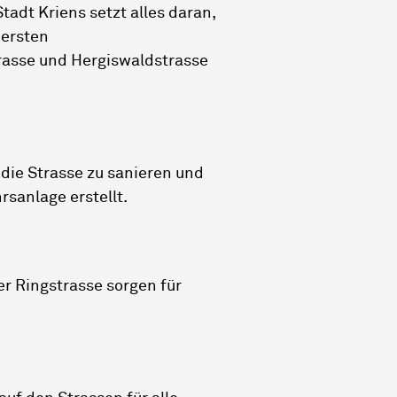
adt Kriens setzt alles daran,
 ersten
rasse und Hergiswaldstrasse
die Strasse zu sanieren und
sanlage erstellt.
r Ringstrasse sorgen für