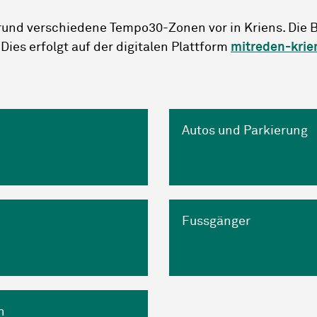
und verschiedene Tempo30-Zonen vor in Kriens. Die B
ies erfolgt auf der digitalen Plattform
mitreden-krie
Autos und Parkierung
Fussgänger
n