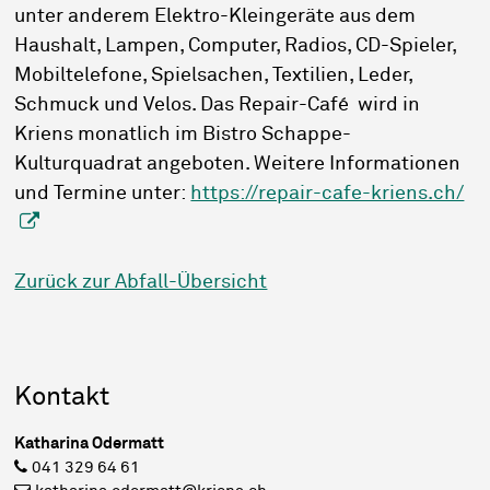
unter anderem Elektro-Kleingeräte aus dem
Haushalt, Lampen, Computer, Radios, CD-Spieler,
Mobiltelefone, Spielsachen, Textilien, Leder,
Schmuck und Velos. Das Repair-Café wird in
Kriens monatlich im Bistro Schappe-
Kulturquadrat angeboten. Weitere Informationen
und Termine unter:
https://repair-cafe-kriens.ch/
Zurück zur Abfall-Übersicht
Sidebar
Kontakt
Katharina Odermatt
041 329 64 61