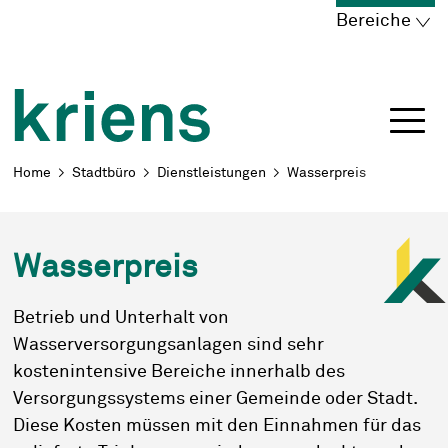
Schnellnavigation
Navigieren in Kriens
Home
Navigation
Inhalt
Portal
Bereiche
Breadcrumb
Home
Stadtbüro
Dienstleistungen
Wasserpreis
Wasserpreis
Betrieb und Unterhalt von
Wasserversorgungsanlagen sind sehr
kostenintensive Bereiche innerhalb des
Versorgungssystems einer Gemeinde oder Stadt.
Diese Kosten müssen mit den Einnahmen für das