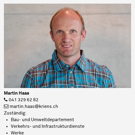
Martin Haas
041 329 62 82
martin.haas@kriens.ch
Zuständig:
Bau- und Umweltdepartement
Verkehrs- und Infrastrukturdienste
Werke