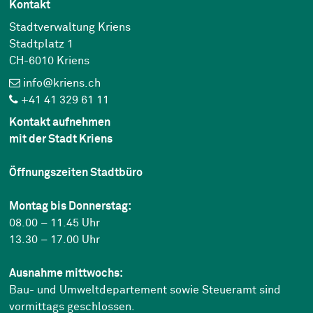
Kontakt
Stadtverwaltung Kriens
Stadtplatz 1
CH-6010 Kriens
info@kriens.ch
+41 41 329 61 11
Kontakt aufnehmen
mit der Stadt Kriens
Öffnungszeiten Stadtbüro
Montag bis Donnerstag:
08.00 – 11.45 Uhr
13.30 – 17.00 Uhr
Ausnahme mittwochs:
Bau- und Umweltdepartement sowie Steueramt sind
vormittags geschlossen.