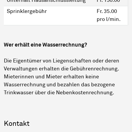
Unterhalt Hausanschlussleitung
Fr. 150.00
Sprinklergebühr
Fr. 35.00
pro l/min.
Wer erhält eine Wasserrechnung?
Die Eigentümer von Liegenschaften oder deren
Verwaltungen erhalten die Gebührenrechnung.
Mieterinnen und Mieter erhalten keine
Wasserrechnung und bezahlen das bezogene
Trinkwasser über die Nebenkostenrechnung.
Sidebar
Kontakt