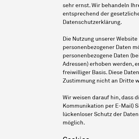
sehr ernst. Wir behandeln Ih
entsprechend der gesetzlich
Datenschutzerklärung.
Die Nutzung unserer Website 
personenbezogener Daten mög
personenbezogene Daten (bei
Adressen) erhoben werden, erf
freiwilliger Basis. Diese Dat
Zustimmung nicht an Dritte 
Wir weisen darauf hin, dass d
Kommunikation per E-Mail) S
lückenloser Schutz der Daten 
möglich.