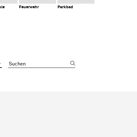
ule
Feuerwehr
Parkbad
Suchbegriff