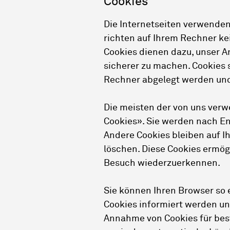
Cookies
Die Internetseiten verwenden
richten auf Ihrem Rechner ke
Cookies dienen dazu, unser A
sicherer zu machen. Cookies s
Rechner abgelegt werden und 
Die meisten der von uns ver
Cookies». Sie werden nach En
Andere Cookies bleiben auf I
löschen. Diese Cookies ermög
Besuch wiederzuerkennen.
Sie können Ihren Browser so e
Cookies informiert werden und
Annahme von Cookies für best