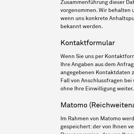
Zusammenführung dieser Date
vorgenommen. Wir behalten un
wenn uns konkrete Anhaltspu
bekannt werden.
Kontaktformular
Wenn Sie uns per Kontaktfo
Ihre Angaben aus dem Anfrage
angegebenen Kontaktdaten zw
Fall von Anschlussfragen bei 
ohne Ihre Einwilligung weiter.
Matomo (Reichweitena
Im Rahmen von Matomo werde
gespeichert: der von Ihnen v