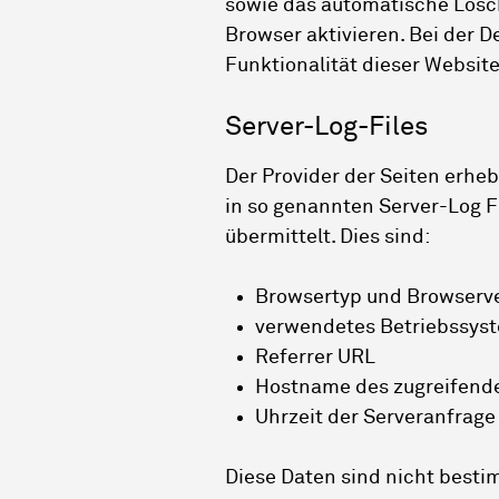
sowie das automatische Lösc
Browser aktivieren. Bei der D
Funktionalität dieser Websit
Server-Log-Files
Der Provider der Seiten erhe
in so genannten Server-Log Fi
übermittelt. Dies sind:
Browsertyp und Browserv
verwendetes Betriebssys
Referrer URL
Hostname des zugreifend
Uhrzeit der Serveranfrage
Diese Daten sind nicht best