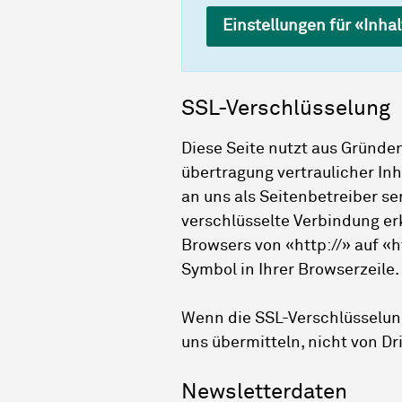
Einstellungen für «Inha
SSL-Verschlüsselung
Diese Seite nutzt aus Gründe
übertragung vertraulicher Inh
an uns als Seitenbetreiber se
verschlüsselte Verbindung er
Browsers von «http://» auf «
Symbol in Ihrer Browserzeile.
Wenn die SSL-Verschlüsselung 
uns übermitteln, nicht von D
Newsletterdaten