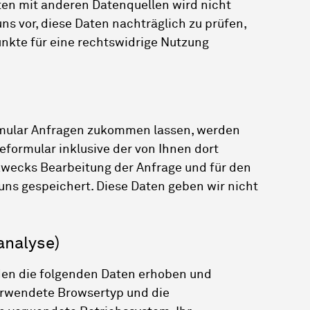
n mit anderen Datenquellen wird nicht
s vor, diese Daten nachträglich zu prüfen,
nkte für eine rechtswidrige Nutzung
rmular Anfragen zukommen lassen, werden
formular inklusive der von Ihnen dort
ecks Bearbeitung der Anfrage und für den
uns gespeichert. Diese Daten geben wir nicht
nalyse)
n die folgenden Daten erhoben und
erwendete Browsertyp und die