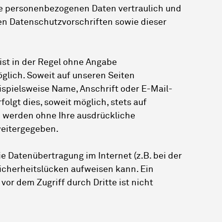
re personenbezogenen Daten vertraulich und
en Datenschutzvorschriften sowie dieser
ist in der Regel ohne Angabe
lich. Soweit auf unseren Seiten
spielsweise Name, Anschrift oder E-Mail-
olgt dies, soweit möglich, stets auf
en werden ohne Ihre ausdrückliche
weitergegeben.
ie Datenübertragung im Internet (z.B. bei der
icherheitslücken aufweisen kann. Ein
vor dem Zugriff durch Dritte ist nicht