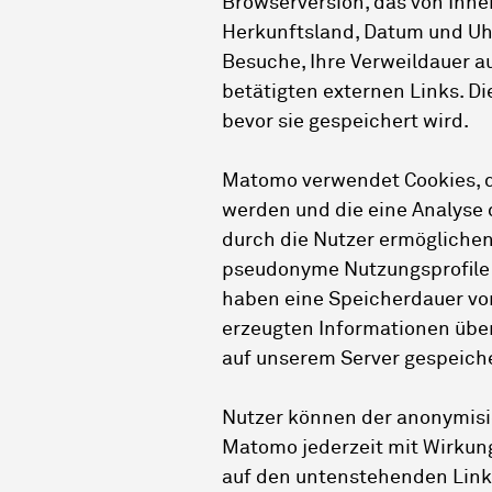
Browserversion, das von Ihne
Herkunftsland, Datum und Uhr
Besuche, Ihre Verweildauer a
betätigten externen Links. Di
bevor sie gespeichert wird.
Matomo verwendet Cookies, d
werden und die eine Analyse
durch die Nutzer ermöglichen
pseudonyme Nutzungsprofile d
haben eine Speicherdauer von
erzeugten Informationen übe
auf unserem Server gespeiche
Nutzer können der anonymis
Matomo jederzeit mit Wirkung
auf den untenstehenden Link k