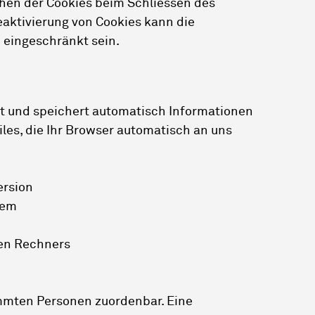
hen der Cookies beim Schliessen des
eaktivierung von Cookies kann die
e eingeschränkt sein.
bt und speichert automatisch Informationen
les, die Ihr Browser automatisch an uns
ersion
tem
en Rechners
immten Personen zuordenbar. Eine