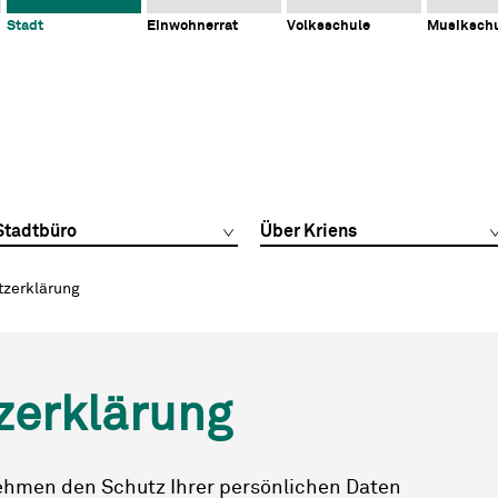
Stadt
Einwohnerrat
Volksschule
Musiksch
Stadtbüro
Über Kriens
tzerklärung
zerklärung
nehmen den Schutz Ihrer persönlichen Daten