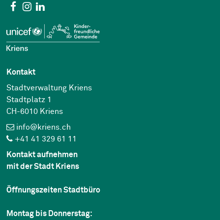
Social Media
Facebook
Instagram
Linkedin
Kontakt
Stadtverwaltung Kriens
Stadtplatz 1
CH-6010 Kriens
info@kriens.ch
+41 41 329 61 11
Kontakt aufnehmen
mit der Stadt Kriens
Öffnungszeiten Stadtbüro
Montag bis Donnerstag: