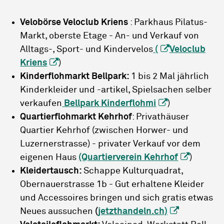
Velobörse Veloclub Kriens
: Parkhaus Pilatus-
Markt, oberste Etage -
An- und Verkauf von
Alltags-, Sport- und Kindervelos
(
Veloclub
Kriens
)
Kinderflohmarkt Bellpark:
1 bis 2 Mal jährlich
Kinderkleider und -artikel, Spielsachen selber
verkaufen
Bellpark Kinderflohmi
)
Quartierflohmarkt Kehrhof
: Privathäuser
Quartier Kehrhof (zwischen Horwer- und
Luzernerstrasse) -
privater Verkauf vor dem
eigenen Haus
(Quartierverein Kehrhof
)
Kleidertausch:
Schappe Kulturquadrat,
Obernauerstrasse 1b - Gut erhaltene Kleider
und Accessoires bringen und sich gratis etwas
Neues aussuchen
(
jetzthandeln.ch)