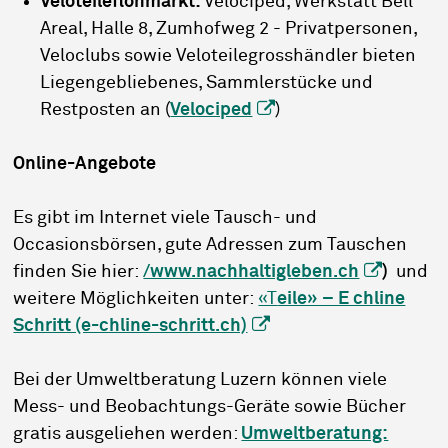
Veloteileflohmarkt:
Velociped, Werkstatt Bell
Areal, Halle 8, Zumhofweg 2 -
Privatpersonen,
Veloclubs sowie Veloteilegrosshändler bieten
Liegengebliebenes, Sammlerstücke und
Restposten an (
Velociped
)
Online-Angebote
Es gibt im Internet viele Tausch- und
Occasionsbörsen, gute Adressen zum Tauschen
finden Sie hier:
/www.nachhaltigleben.ch
)
und
weitere Möglichkeiten unter:
«T
eile» – E chline
Schritt (e-chline-schritt.ch)
Bei der Umweltberatung Luzern können viele
Mess- und Beobachtungs-Geräte sowie Bücher
gratis ausgeliehen werden:
Umweltberatung: