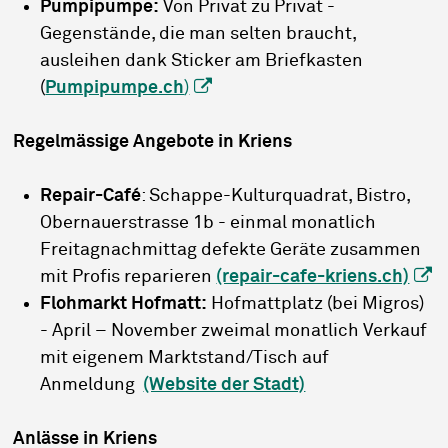
Pumpipumpe:
Von Privat zu Privat -
Gegenstände, die man selten braucht,
ausleihen dank Sticker am Briefkasten
(
Pumpipumpe.ch
)
Regelmässige Angebote in Kriens
Repair-Café
: Schappe-Kulturquadrat, Bistro,
Obernauerstrasse 1b - einmal monatlich
Freitagnachmittag defekte Geräte zusammen
mit Profis reparieren
(repair-cafe-kriens.ch)
Flohmarkt Hofmatt:
Hofmattplatz (bei Migros)
- April – November zweimal monatlich Verkauf
mit eigenem Marktstand/Tisch auf
Anmeldung
(Website der Stadt)
Anlässe in Kriens