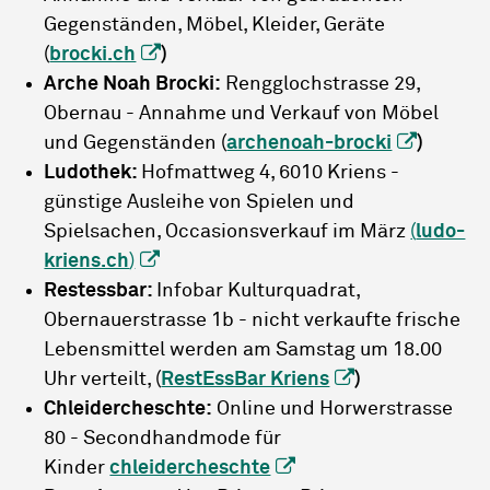
Gegenständen, Möbel, Kleider, Geräte
(
brocki.ch
)
Arche Noah Brocki:
Rengglochstrasse 29,
Obernau - Annahme und Verkauf von Möbel
und Gegenständen (
archenoah-brocki
)
Ludothek:
Hofmattweg 4, 6010 Kriens -
günstige Ausleihe von Spielen und
Spielsachen, Occasionsverkauf im März
(
ludo-
kriens.ch
)
Restessbar:
Infobar Kulturquadrat,
Obernauerstrasse 1b - nicht verkaufte frische
Lebensmittel werden am Samstag um 18.00
Uhr verteilt, (
RestEssBar Kriens
)
C
hleidercheschte:
Online und Horwerstrasse
80 - Secondhandmode für
Kinder
chleidercheschte