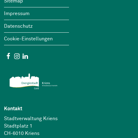
Sitemap
Impressum
Datenschutz
Cookie-Einstellungen
Social Media
Facebook
Instagram
Linkedin
Kontakt
Stadtverwaltung Kriens
Stadtplatz 1
CH-6010 Kriens