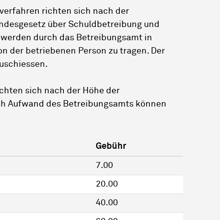
verfahren richten sich nach der
desgesetz über Schuldbetreibung und
ie werden durch das Betreibungsamt in
on der betriebenen Person zu tragen. Der
zuschiessen.
chten sich nach der Höhe der
ach Aufwand des Betreibungsamts können
Gebühr
7.00
20.00
40.00