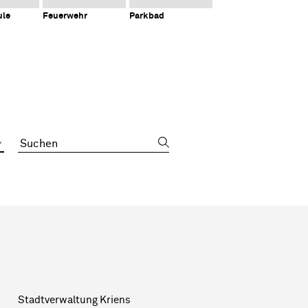
ule
Feuerwehr
Parkbad
Suchbegriff
Sidebar
Stadtverwaltung Kriens