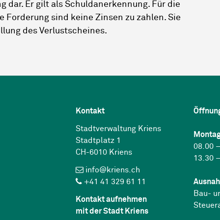
g dar. Er gilt als Schuldanerkennung. Für die
e Forderung sind keine Zinsen zu zahlen. Sie
llung des Verlustscheines.
Kontakt
Öffnun
Stadtverwaltung Kriens
Montag
Stadtplatz 1
08.00 –
CH-6010 Kriens
13.30 –
info@kriens.ch
+41 41 329 61 11
Ausnah
Bau- u
Kontakt aufnehmen
Steuer
mit der Stadt Kriens