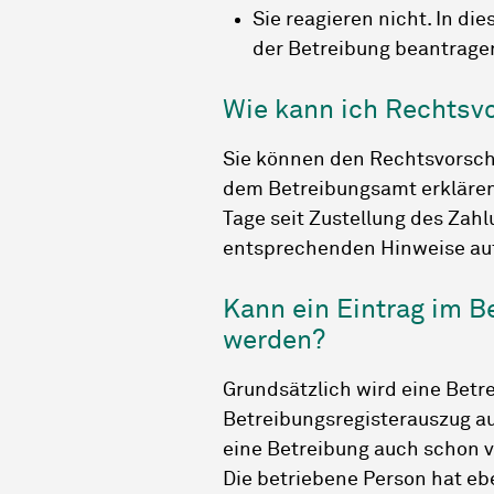
Sie reagieren nicht. In di
der Betreibung beantrage
Wie kann ich Rechtsv
Sie können den Rechtsvorsch
dem Betreibungsamt erklären.
Tage seit Zustellung des Zahl
entsprechenden Hinweise au
Kann ein Eintrag im B
werden?
Grundsätzlich wird eine Betr
Betreibungsregisterauszug au
eine Betreibung auch schon vo
Die betriebene Person hat ebe