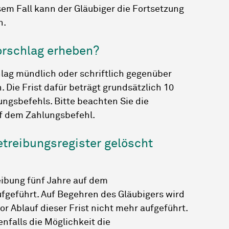
esem Fall kann der Gläubiger die Fortsetzung
n.
orschlag erheben?
lag mündlich oder schriftlich gegenüber
 Die Frist dafür beträgt grundsätzlich 10
ungsbefehls. Bitte beachten Sie die
f dem Zahlungsbefehl.
etreibungsregister gelöscht
eibung fünf Jahre auf dem
fgeführt. Auf Begehren des Gläubigers wird
r Ablauf dieser Frist nicht mehr aufgeführt.
nfalls die Möglichkeit die