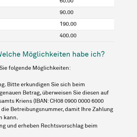
60.00
90.00
190.00
400.00
Welche Möglichkeiten habe ich?
Sie folgende Möglichkeiten:
ng. Bitte erkundigen Sie sich beim
genauen Betrag, überweisen Sie diesen auf
samts Kriens (IBAN: CH08 0900 0000 6000
e die Betreibungsnummer, damit Ihre Zahlung
n kann.
rung und erheben Rechtsvorschlag beim