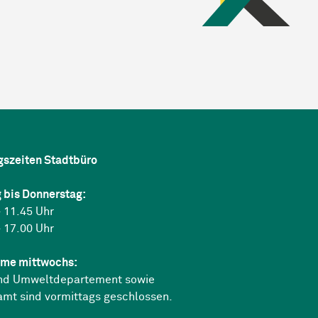
gszeiten Stadtbüro
 bis Donnerstag:
 11.45 Uhr
 17.00 Uhr
me mittwochs:
nd Umweltdepartement sowie
amt sind vormittags geschlossen.