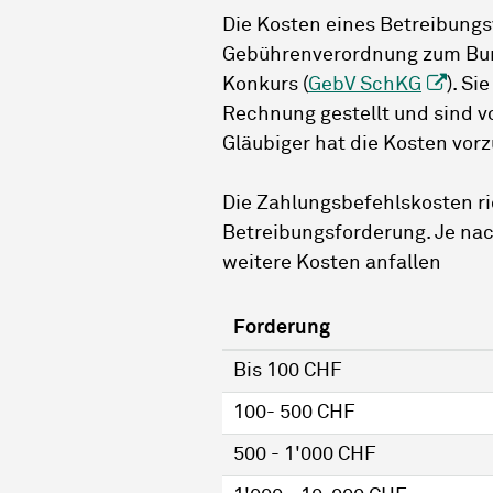
Die Kosten eines Betreibungs
Gebührenverordnung zum Bun
Konkurs (
GebV SchKG
). S
Rechnung gestellt und sind v
Gläubiger hat die Kosten vor
Die Zahlungsbefehlskosten ri
Betreibungsforderung. Je n
weitere Kosten anfallen
Forderung
Bis 100 CHF
100- 500 CHF
500 - 1'000 CHF