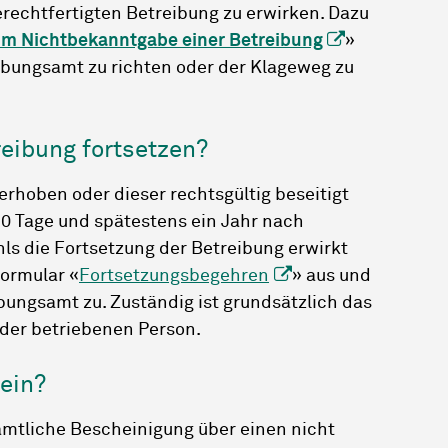
echtfertigten Betreibung zu erwirken. Dazu
m Nichtbekanntgabe einer Betreibung
»
ibungsamt zu richten oder der Klageweg zu
reibung fortsetzen?
erhoben oder dieser rechtsgültig beseitigt
20 Tage und spätestens ein Jahr nach
ls die Fortsetzung der Betreibung erwirkt
Formular «
Fortsetzungsbegehren
» aus und
bungsamt zu. Zuständig ist grundsätzlich das
der betriebenen Person.
hein?
 amtliche Bescheinigung über einen nicht