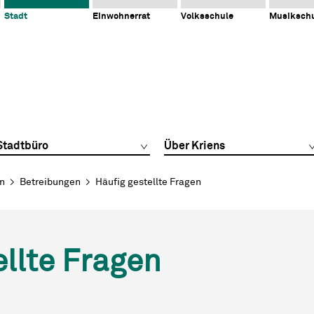
Stadt
Einwohnerrat
Volksschule
Musiksch
Stadtbüro
Über Kriens
en
Betreibungen
Häufig gestellte Fragen
ellte Fragen