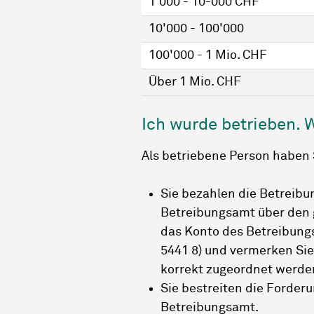
1'000 - 10-000 CHF
10'000 - 100'000
100'000 - 1 Mio. CHF
Über 1 Mio. CHF
Ich wurde betrieben. 
Als betriebene Person haben 
Sie bezahlen die Betreibu
Betreibungsamt über den 
das Konto des Betreibung
5441 8) und vermerken Si
korrekt zugeordnet werde
Sie bestreiten die Forde
Betreibungsamt.