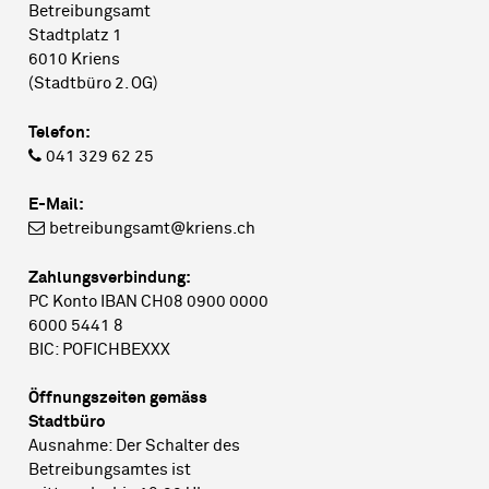
Betreibungsamt
Stadtplatz 1
6010 Kriens
(Stadtbüro 2. OG)
Telefon:
041 329 62 25
E-Mail:
betreibungsamt@kriens.ch
Zahlungsverbindung:
PC Konto IBAN CH08 0900 0000
6000 5441 8
BIC: POFICHBEXXX
Öffnungszeiten gemäss
Stadtbüro
Ausnahme: Der Schalter des
Betreibungsamtes ist