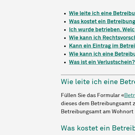
Wie leite ich eine Betreib
Was kostet ein Betreibun
Ich wurde betrieben. Wel
Wie kann ich Rechtsvorsc
Kann ein Eintrag im Betre
Wie kann ich eine Betreib
Was ist ein Verlustschein?
Wie leite ich eine Bet
Füllen Sie das Formular «
Bet
dieses dem Betreibungsamt zu
Betreibungsamt am Wohnort 
Was kostet ein Betre