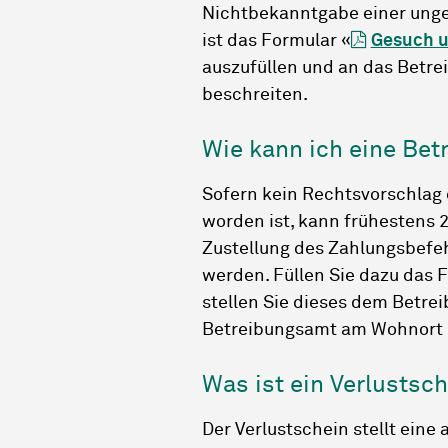
Nichtbekanntgabe einer unger
ist das Formular «
Gesuch u
auszufüllen und an das Betre
beschreiten.
Wie kann ich eine Bet
Sofern kein Rechtsvorschlag 
worden ist, kann frühestens 
Zustellung des Zahlungsbefeh
werden. Füllen Sie dazu das 
stellen Sie dieses dem Betrei
Betreibungsamt am Wohnort 
Was ist ein Verlustsc
Der Verlustschein stellt eine