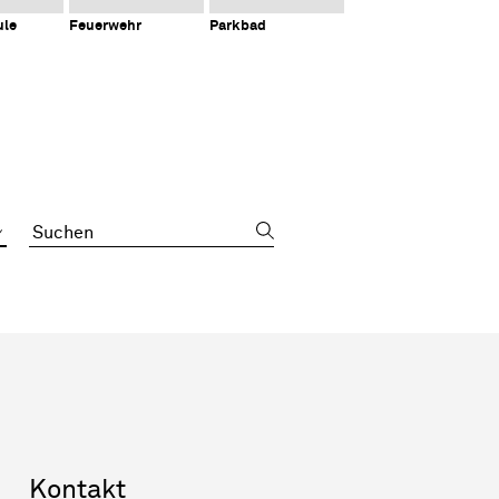
ule
Feuerwehr
Parkbad
Suchbegriff
Sidebar
Kontakt