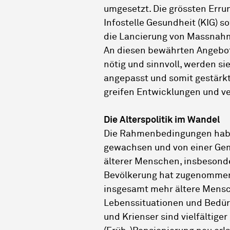
umgesetzt. Die grössten Erru
Infostelle Gesundheit (KIG) 
die Lancierung von Massnahm
An diesen bewährten Angebote
nötig und sinnvoll, werden si
angepasst und somit gestärk
greifen Entwicklungen und ve
Die Alterspolitik im Wandel
Die Rahmenbedingungen haben 
gewachsen und von einer Gem
älterer Menschen, insbesonde
Bevölkerung hat zugenomme
insgesamt mehr ältere Mensch
Lebenssituationen und Bedür
und Krienser sind vielfältige