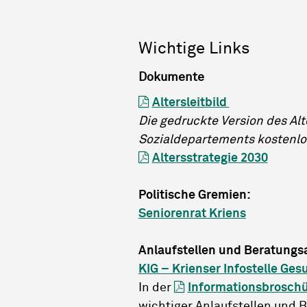
Wichtige Links
Dokumente
Altersleitbild
Die gedruckte Version des Al
Sozialdepartements kostenl
Altersstrategie 2030
Politische Gremien:
Seniorenrat Kriens
Anlaufstellen und Beratungs
KIG – Krienser Infostelle Ges
In der
Informationsbrosch
wichtiger Anlaufstellen und