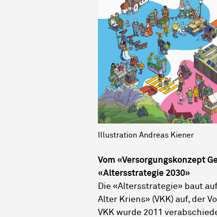
Illustration Andreas Kiener
Vom «Versorgungskonzept Ges
«Altersstrategie 2030»
Die «Altersstrategie» baut 
Alter Kriens» (VKK) auf, der V
VKK wurde 2011 verabschied