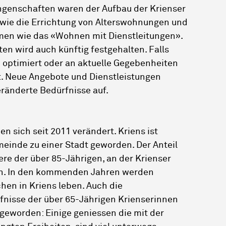
ngenschaften waren der Aufbau der Krienser
sowie die Errichtung von Alterswohnungen und
en wie das «Wohnen mit Dienstleitungen».
n wird auch künftig festgehalten. Falls
e optimiert oder an aktuelle Gegebenheiten
t. Neue Angebote und Dienstleistungen
ränderte Bedürfnisse auf.
sich seit 2011 verändert. Kriens ist
einde zu einer Stadt geworden. Der Anteil
re der über 85-Jährigen, an der Krienser
n. In den kommenden Jahren werden
en in Kriens leben. Auch die
fnisse der über 65-Jährigen Krienserinnen
r geworden: Einige geniessen die mit der