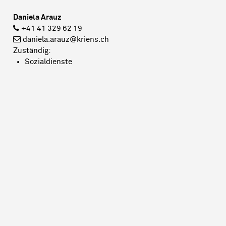
Daniela Arauz
+41 41 329 62 19
daniela.arauz@kriens.ch
Zuständig:
Sozialdienste