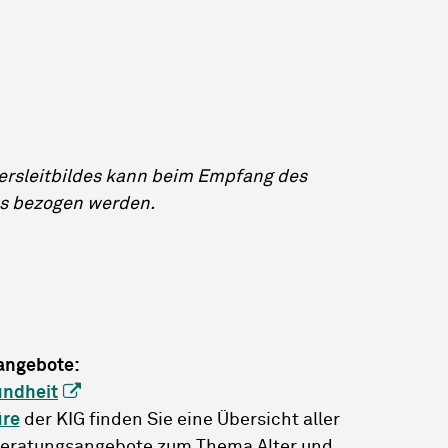
tersleitbildes kann beim Empfang des
os bezogen werden.
angebote:
undheit
üre
der KIG finden Sie eine Übersicht aller
 Beratungsangebote zum Thema Alter und