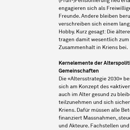
(Früh-)Pensionierung neu erla
engagieren sich als Freiwilli
Freunde. Andere bleiben beruf
verschreiben sich einem lan
Hobby. Kurz gesagt: Die älte
tragen damit wesentlich zum
Zusammenhalt in Kriens bei.
Kernelemente der Alterspolit
Gemeinschaften
Die «Altersstrategie 2030» be
sich am Konzept des «aktiven 
auch im Alter gesund zu blei
teilzunehmen und sich sicher 
Kriens. Dafür müssen alle Be
finanziert Massnahmen, steu
und Akteure. Fachstellen und 