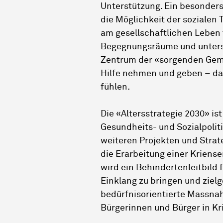
Unterstützung. Ein besonders 
die Möglichkeit der sozialen 
am gesellschaftlichen Leben 
Begegnungsräume und unters
Zentrum der «sorgenden Geme
Hilfe nehmen und geben – dam
fühlen.
Die «Altersstrategie 2030» is
Gesundheits- und Sozialpolit
weiteren Projekten und Strate
die Erarbeitung einer Kriense
wird ein Behindertenleitbild fe
Einklang zu bringen und zielg
bedürfnisorientierte Massna
Bürgerinnen und Bürger in Kr