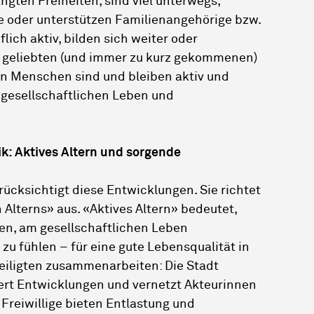
ngten Freiheiten, sind viel unterwegs,
ge oder unterstützen Familienangehörige bzw.
lich aktiv, bilden sich weiter oder
g geliebten (und immer zu kurz gekommenen)
ren Menschen sind und bleiben aktiv und
 gesellschaftlichen Leben und
ik: Aktives Altern und sorgende
rücksichtigt diese Entwicklungen. Sie richtet
Alterns» aus. «Aktives Altern» bedeutet,
ben, am gesellschaftlichen Leben
zu fühlen – für eine gute Lebensqualität in
teiligten zusammenarbeiten: Die Stadt
ert Entwicklungen und vernetzt Akteurinnen
Freiwillige bieten Entlastung und