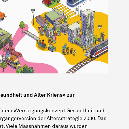
undheit und Alter Kriens» zur
auf dem «Versorgungskonzept Gesundheit und
orgängerversion der Altersstrategie 2030. Das
et. Viele Massnahmen daraus wurden