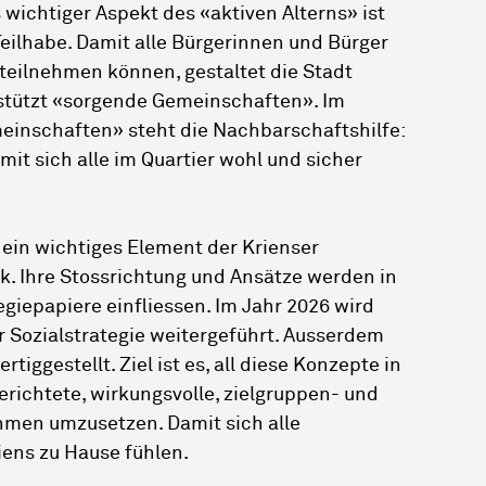
wichtiger Aspekt des «aktiven Alterns» ist
Teilhabe. Damit alle Bürgerinnen und Bürger
teilnehmen können, gestaltet die Stadt
tützt «sorgende Gemeinschaften». Im
inschaften» steht die Nachbarschaftshilfe:
it sich alle im Quartier wohl und sicher
t ein wichtiges Element der Krienser
ik. Ihre Stossrichtung und Ansätze werden in
giepapiere einfliessen. Im Jahr 2026 wird
r Sozialstrategie weitergeführt. Ausserdem
rtiggestellt. Ziel ist es, all diese Konzepte in
erichtete, wirkungsvolle, zielgruppen- und
hmen umzusetzen. Damit sich alle
iens zu Hause fühlen.