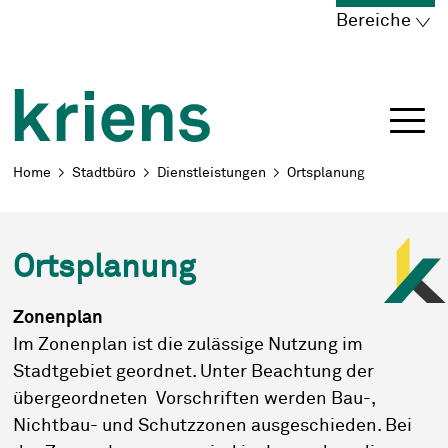
Schnellnavigation
Navigieren in Kriens
Home
Navigation
Inhalt
Portal
Bereiche
Breadcrumb
Home
Stadtbüro
Dienstleistungen
Ortsplanung
Ortsplanung
Zonenplan
Im Zonenplan ist die zulässige Nutzung im
Stadtgebiet geordnet. Unter Beachtung der
übergeordneten Vorschriften werden Bau-,
Nichtbau- und Schutzzonen ausgeschieden. Bei