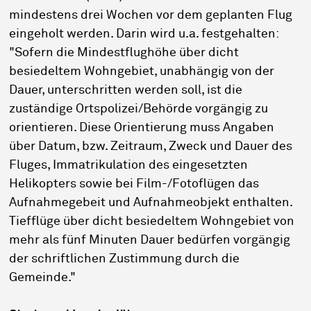
mindestens drei Wochen vor dem geplanten Flug
eingeholt werden. Darin wird u.a. festgehalten:
"Sofern die Mindestflughöhe über dicht
besiedeltem Wohngebiet, unabhängig von der
Dauer, unterschritten werden soll, ist die
zuständige Ortspolizei/Behörde vorgängig zu
orientieren. Diese Orientierung muss Angaben
über Datum, bzw. Zeitraum, Zweck und Dauer des
Fluges, Immatrikulation des eingesetzten
Helikopters sowie bei Film-/Fotoflügen das
Aufnahmegebeit und Aufnahmeobjekt enthalten.
Tiefflüge über dicht besiedeltem Wohngebiet von
mehr als fünf Minuten Dauer bedürfen vorgängig
der schriftlichen Zustimmung durch die
Gemeinde."