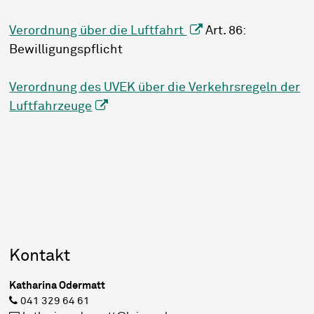
Verordnung über die Luftfahrt
Art. 86:
Bewilligungspflicht
Verordnung des UVEK über die Verkehrsregeln der
Luftfahrzeuge
Sidebar
Kontakt
Katharina Odermatt
041 329 64 61