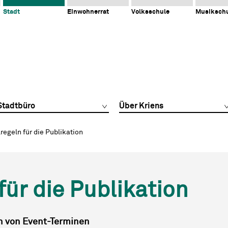
Stadt
Einwohnerrat
Volksschule
Musiksch
Stadtbüro
Über Kriens
regeln für die Publikation
für die Publikation
on von Event-Terminen