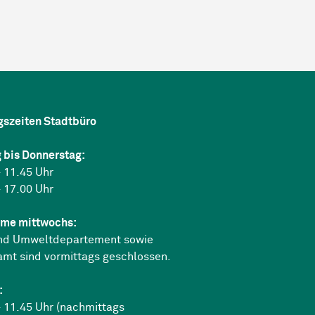
gszeiten Stadtbüro
 bis Donnerstag:
 11.45 Uhr
 17.00 Uhr
me mittwochs:
nd Umweltdepartement sowie
amt sind vormittags geschlossen.
:
 11.45 Uhr (nachmittags