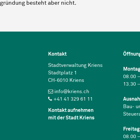
egründung besteht aber nicht.
Kontakt
Öffnun
Stadtverwaltung Kriens
Montag
Stadtplatz 1
08.00 –
CH-6010 Kriens
13.30 –
info@kriens.ch
+41 41 329 61 11
Ausnah
Bau- u
Kontakt aufnehmen
Steuer
mit der Stadt Kriens
Freitag
08.00 –