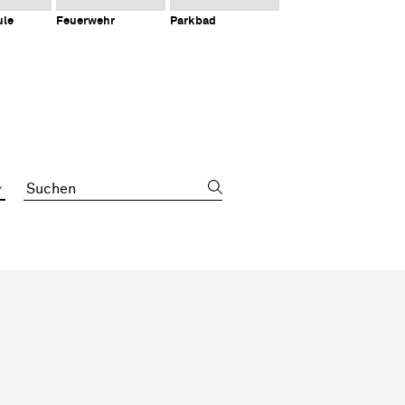
ule
Feuerwehr
Parkbad
Suchbegriff