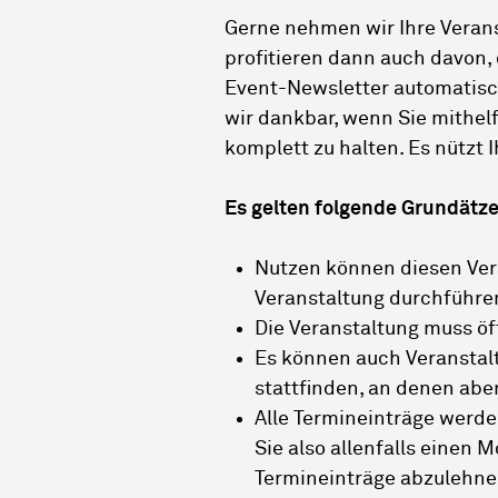
Gerne nehmen wir Ihre Verans
profitieren dann auch davon, 
Event-Newsletter automatisch
wir dankbar, wenn Sie mithel
komplett zu halten. Es nützt 
Es gelten folgende Grundätze
Nutzen können diesen Vera
Veranstaltung durchführe
Die Veranstaltung muss öff
Es können auch Veranstalt
stattfinden, an denen aber 
Alle Termineinträge werde
Sie also allenfalls einen 
Termineinträge abzulehnen