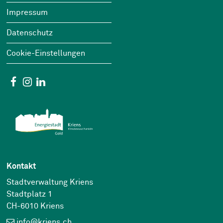
Impressum
Datenschutz
Cookie-Einstellungen
Social Media
Facebook
Instagram
Linkedin
Kontakt
Stadtverwaltung Kriens
Stadtplatz 1
CH-6010 Kriens
info@kriens.ch