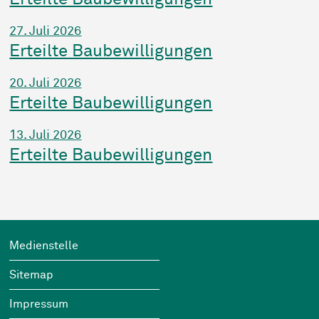
27. Juli 2026
Erteilte Baubewilligungen
20. Juli 2026
Erteilte Baubewilligungen
13. Juli 2026
Erteilte Baubewilligungen
Footer
Wichtige Links
Medienstelle
Sitemap
Impressum