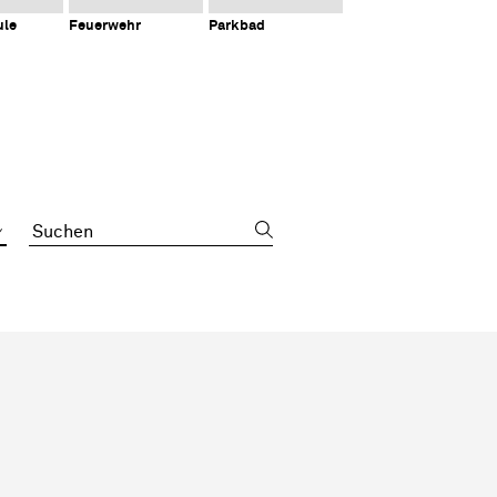
ule
Feuerwehr
Parkbad
Suchbegriff