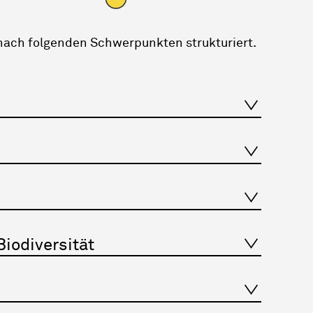
nach folgenden Schwerpunkten strukturiert.
iodiversität