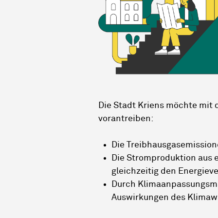
Die Stadt Kriens möchte mit
vorantreiben:
Die Treibhausgasemissione
Die Stromproduktion aus 
gleichzeitig den Energie
Durch Klimaanpassungsma
Auswirkungen des Klima