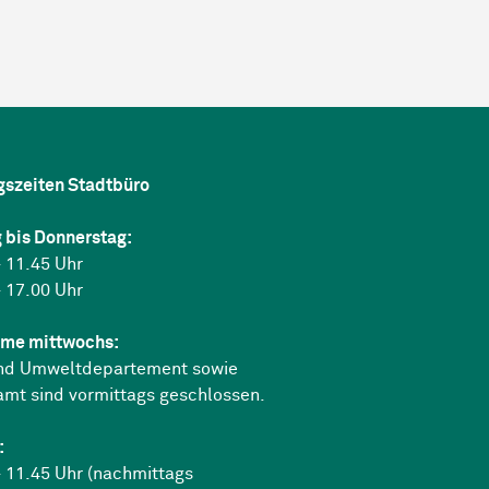
gszeiten Stadtbüro
 bis Donnerstag:
 11.45 Uhr
 17.00 Uhr
me mittwochs:
nd Umweltdepartement sowie
amt sind vormittags geschlossen.
:
 11.45 Uhr (nachmittags