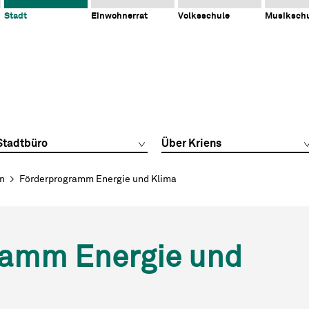
Stadt
Einwohnerrat
Volksschule
Musiksch
Stadtbüro
Über Kriens
en
Förderprogramm Energie und Klima
ramm Energie und