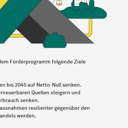
 dem Förderprogramm folgende Ziele
n bis 2045 auf Netto-Null senken.
erneuerbaren Quellen steigern und
verbrauch senken.
ssnahmen resilienter gegenüber den
wandels werden.