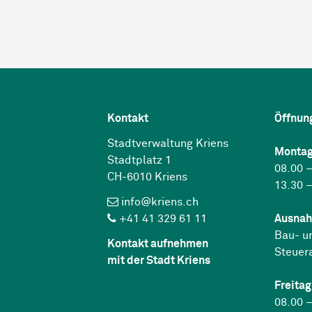
Kontakt
Öffnun
Stadtverwaltung Kriens
Montag
Stadtplatz 1
08.00 –
CH-6010 Kriens
13.30 –
info@kriens.ch
+41 41 329 61 11
Ausnah
Bau- u
Kontakt aufnehmen
Steuer
mit der Stadt Kriens
Freitag
08.00 –