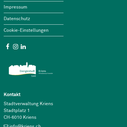
Impressum
Datenschutz
Cookie-Einstellungen
Social Media
Facebook
Instagram
Linkedin
Kontakt
Stadtverwaltung Kriens
Stadtplatz 1
CH-6010 Kriens
info@kriens.ch