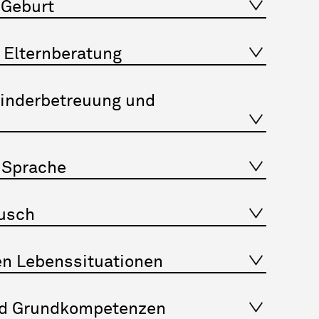
 Geburt
 Elternberatung
inderbetreuung und
 Sprache
ausch
en Lebenssituationen
nd Grundkompetenzen