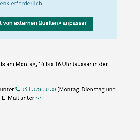
en» erforderlich.
lt von externen Quellen» anpassen
ls am Montag, 14 bis 16 Uhr (ausser in den
 unter
041 329 60 38
(Montag, Dienstag und
r E-Mail unter
.