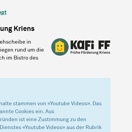
ept
rung Kriens
rehscheibe in
liegen rund um die
ch im Bistro des
nhalte stammen von «Youtube Videos». Das
nnte Cookies ein. Aus
ründen ist eine Zustimmung zu den
Dienstes «Youtube Videos» aus der Rubrik