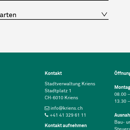
garten
Kontakt
Öffnun
Stadtverwaltung Kriens
Montag
Stadtplatz 1
08.00 –
CH-6010 Kriens
13.30 –
info@kriens.ch
+41 41 329 61 11
Ausnah
Bau- u
Kontakt aufnehmen
Steuer