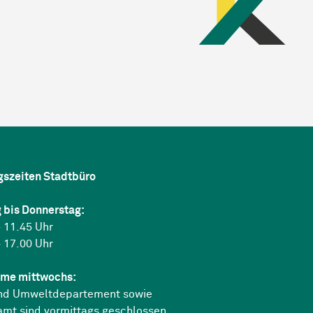
gszeiten Stadtbüro
 bis Donnerstag:
 11.45 Uhr
 17.00 Uhr
me mittwochs:
nd Umweltdepartement sowie
amt sind vormittags geschlossen.