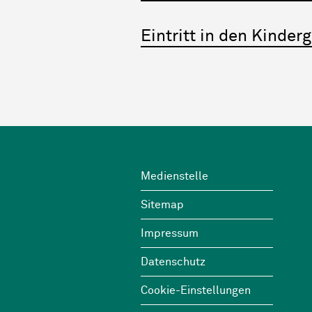
Eintritt in den Kinder
Footer
Wichtige Links
Medienstelle
Sitemap
Impressum
Datenschutz
Cookie-Einstellungen