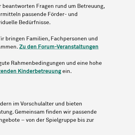
r beantworten Fragen rund um Betreuung,
ermitteln passende Förder- und
iduelle Bedürfnisse.
ir bringen Familien, Fachpersonen und
usammen.
Zu den Forum-Veranstaltungen
r gute Rahmenbedingungen und eine hohe
zenden Kinderbetreuung
ein.
ndern im Vorschulalter und bieten
eratung. Gemeinsam finden wir passende
gebote – von der Spielgruppe bis zur