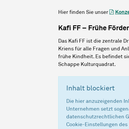
Hier finden Sie unser
Konz
Kafi FF – Frühe Förde
Das Kafi FF ist die zentrale D
Kriens für alle Fragen und An
frühe Kindheit. Es befindet si
Schappe Kulturquadrat.
Inhalt blockiert
Die hier anzuzeigenden I
Unternehmen setzt sogena
datenschutzrechtlichen G
Cookie-Einstellungen des 