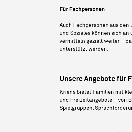
Für Fachpersonen
Auch Fachpersonen aus den B
und Soziales können sich an 
vermitteln gezielt weiter – d
unterstützt werden.
Unsere Angebote für F
Kriens bietet Familien mit k
und Freizeitangebote – von B
Spielgruppen, Sprachförder