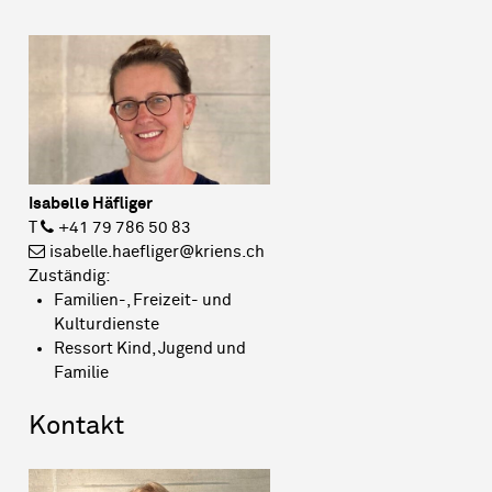
Isabelle Häfliger
T
+41 79 786 50 83
isabelle.haefliger@kriens.ch
Zuständig:
Familien-, Freizeit- und
Kulturdienste
Ressort Kind, Jugend und
Familie
Kontakt