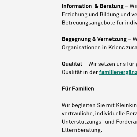
Information & Beratung
– Wi
Erziehung und Bildung und v
Betreuungsangebote für indiv
Begegnung & Vernetzung
– W
Organisationen in Kriens z
Qualität
– Wir setzen uns fü
Qualität in der
familienergän
Für Familien
Wir begleiten Sie mit Kleinki
vertrauliche, individuelle B
Unterstützungs- und Förderan
Elternberatung.