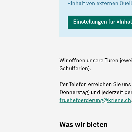
«Inhalt von externen Quell
Einstellungen für «Inha
Wir öffnen unsere Türen jewei
Schulferien).
Per Telefon erreichen Sie uns
Donnerstag) und jederzeit pe
fruehefoerderung@kriens.ch
Was wir bieten