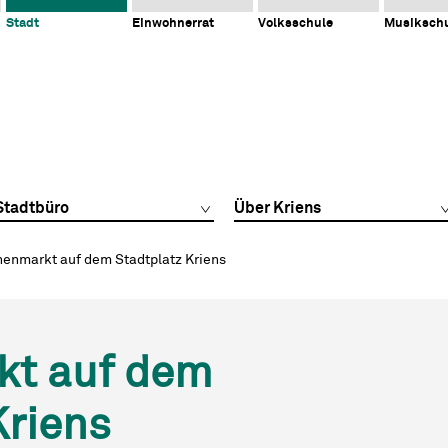
Stadt
Einwohnerrat
Volksschule
Musiksch
Stadtbüro
Über Kriens
enmarkt auf dem Stadtplatz Kriens
t auf dem
Kriens