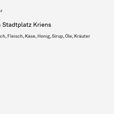
hr
Stadtplatz Kriens
h, Fleisch, Käse, Honig, Sirup, Öle, Kräuter