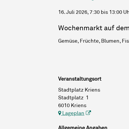
16. Juli 2026
, 7:30
bis 13:00 U
Wochenmarkt auf dem 
Gemüse, Früchte, Blumen, Fisc
Veranstaltungsort
Stadtplatz Kriens
Stadtplatz 1
6010 Kriens
Lageplan
Allgemeine Angaben