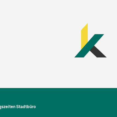
gszeiten Stadtbüro