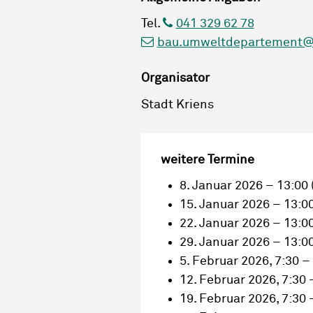
Tel.
041 329 62 78
bau.umweltdepartement@
Organisator
Stadt Kriens
weitere Termine
8. Januar 2026 – 13:00
15. Januar 2026 – 13:0
22. Januar 2026 – 13:0
29. Januar 2026 – 13:0
5. Februar 2026, 7:30 –
12. Februar 2026, 7:30 
19. Februar 2026, 7:30 