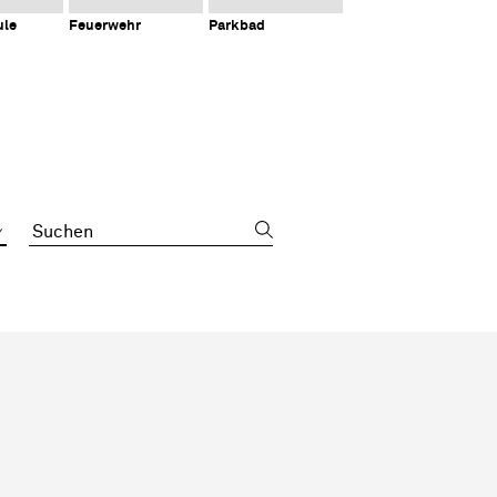
ule
Feuerwehr
Parkbad
Suchbegriff