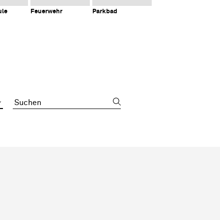
ule
Feuerwehr
Parkbad
Suchbegriff