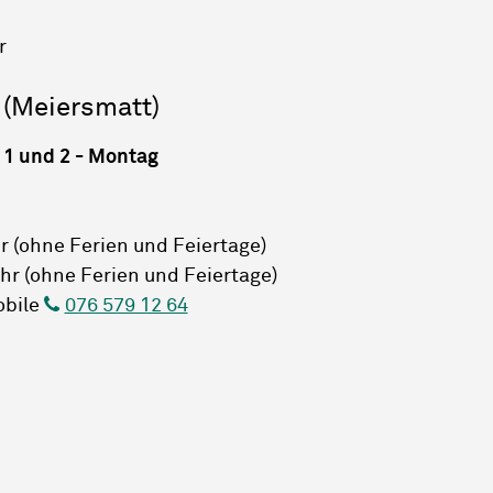
r
 (Meiersmatt)
 1 und 2 - Montag
hr (ohne Ferien und Feiertage)
Uhr (ohne Ferien und Feiertage)
obile
076 579 12 64