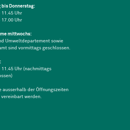
 bis Donnerstag:
 11.45 Uhr
 17.00 Uhr
me mittwochs:
nd Umweltdepartement sowie
amt sind vormittags geschlossen.
:
 11.45 Uhr (nachmittags
ossen)
e ausserhalb der Öffnungszeiten
 vereinbart werden.