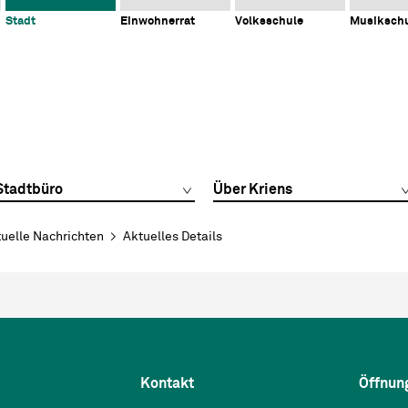
Stadt
Einwohnerrat
Volksschule
Musiksch
Stadtbüro
Über Kriens
uelle Nachrichten
Aktuelles Details
Kontakt
Öffnun