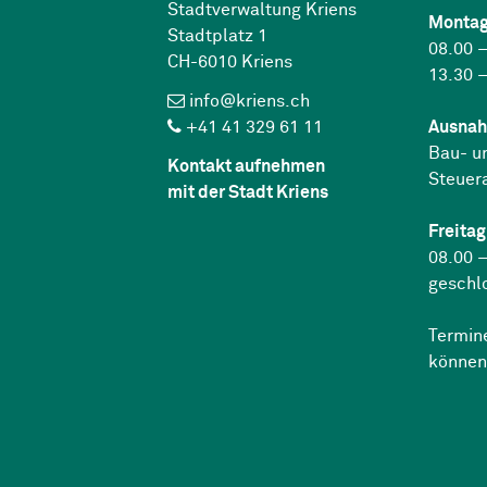
Stadtverwaltung Kriens
Montag
Stadtplatz 1
08.00 –
CH-6010 Kriens
13.30 –
info@kriens.ch
+41 41 329 61 11
Ausnah
Bau- u
Kontakt aufnehmen
Steuer
mit der Stadt Kriens
Freitag
08.00 –
geschl
Termin
können