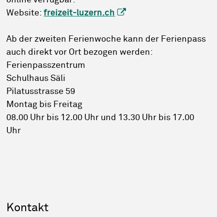
Website:
freizeit-luzern.ch
Ab der zweiten Ferienwoche kann der Ferienpass
auch direkt vor Ort bezogen werden:
Ferienpasszentrum
Schulhaus Säli
Pilatusstrasse 59
Montag bis Freitag
08.00 Uhr bis 12.00 Uhr und 13.30 Uhr bis 17.00
Uhr
Sidebar
Kontakt