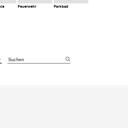
ule
Feuerwehr
Parkbad
Suchbegriff