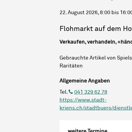
22. August 2026
, 8:00
bis 16:0
Flohmarkt auf dem Ho
Verkaufen, verhandeln, «händ
Gebrauchte Artikel von Spiel
Raritäten
Allgemeine Angaben
Tel.
041 329 62 78
https://www.stadt-
kriens.ch/stadtbuero/dienst
weitere Termine