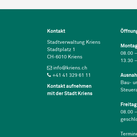
Kontakt
Öffnun
Stadtverwaltung Kriens
Montag
Stadtplatz 1
08.00 –
CH-6010 Kriens
13.30 –
info@kriens.ch
+41 41 329 61 11
Ausnah
Bau- u
Kontakt aufnehmen
Steuer
mit der Stadt Kriens
Freitag
08.00 –
geschl
Termin