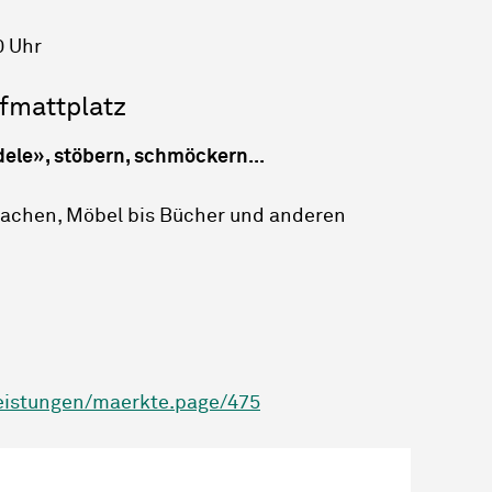
0 Uhr
fmattplatz
ele», stöbern, schmöckern...
sachen, Möbel bis Bücher und anderen
leistungen/maerkte.page/475