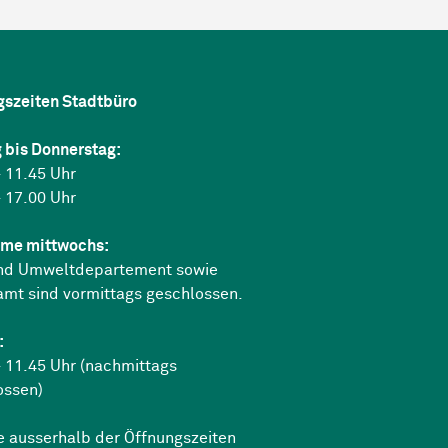
gszeiten Stadtbüro
 bis Donnerstag:
 11.45 Uhr
 17.00 Uhr
me mittwochs:
nd Umweltdepartement sowie
amt sind vormittags geschlossen.
:
 11.45 Uhr (nachmittags
ossen)
e ausserhalb der Öffnungszeiten