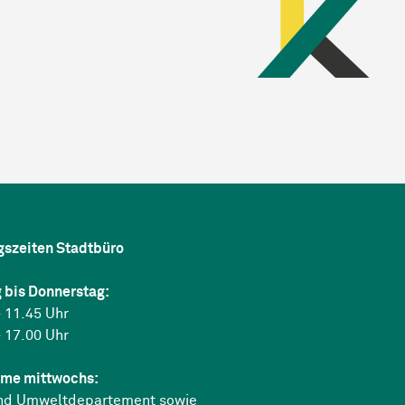
gszeiten Stadtbüro
 bis Donnerstag:
 11.45 Uhr
 17.00 Uhr
me mittwochs:
nd Umweltdepartement sowie