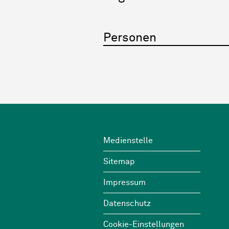
Personen
Footer
Wichtige Links
Medienstelle
Sitemap
Impressum
Datenschutz
Cookie-Einstellungen