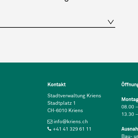
Kontakt
Öffnun
Stadtverwaltung Kriens
Montag
Stadtplatz 1
08.00 –
CH-6010 Kriens
13.30 –
info@kriens.ch
+41 41 329 61 11
Ausnah
Bau- u