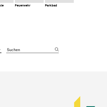
ule
Feuerwehr
Parkbad
Suchbegriff