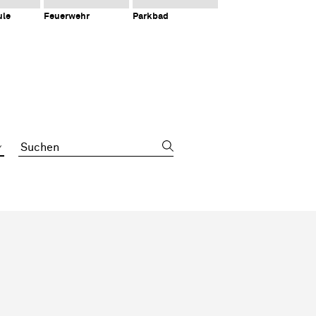
ule
Feuerwehr
Parkbad
Suchbegriff