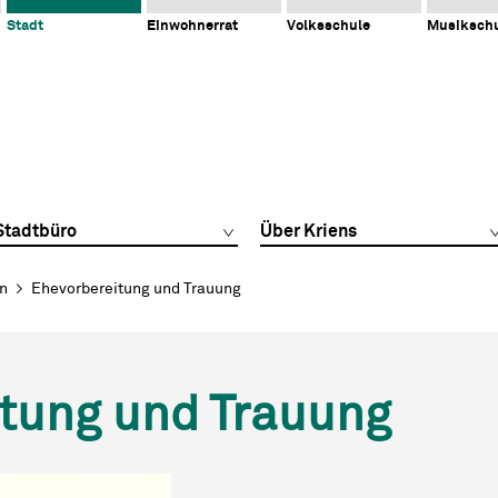
Stadt
Einwohnerrat
Volksschule
Musiksch
Stadtbüro
Über Kriens
en
Ehevorbereitung und Trauung
tung und Trauung