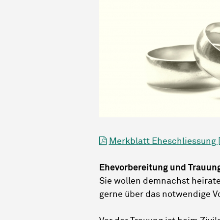
Merkblatt Eheschliessung [
Ehevorbereitung und Trauun
Sie wollen demnächst heirate
gerne über das notwendige V