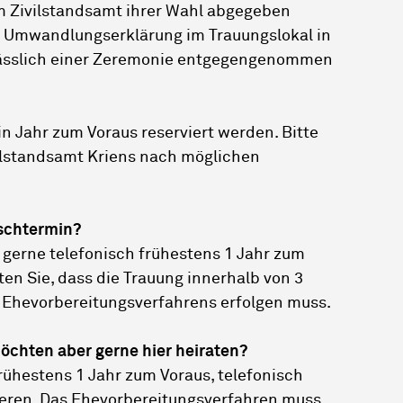
m Zivilstandsamt ihrer Wahl abgegeben
 Umwandlungserklärung im Trauungslokal in
ässlich einer Zeremonie entgegengenommen
n Jahr zum Voraus reserviert werden. Bitte
ilstandsamt Kriens nach möglichen
schtermin?
gerne telefonisch frühestens 1 Jahr zum
en Sie, dass die Trauung innerhalb von 3
Ehevorbereitungsverfahrens erfolgen muss.
möchten aber gerne hier heiraten?
rühestens 1 Jahr zum Voraus, telefonisch
ieren. Das Ehevorbereitungsverfahren muss