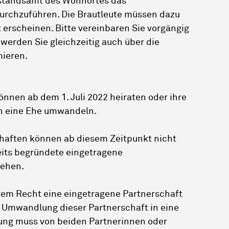
ilstandsamt des Wohnortes das
urchzuführen. Die Brautleute müssen dazu
 erscheinen. Bitte vereinbaren Sie vorgängig
 werden Sie gleichzeitig auch über die
ieren.
önnen ab dem 1. Juli 2022 heiraten oder ihre
in eine Ehe umwandeln.
haften können ab diesem Zeitpunkt nicht
its begründete eingetragene
tehen.
ltem Recht eine eingetragene Partnerschaft
 Umwandlung dieser Partnerschaft in eine
rung muss von beiden Partnerinnen oder