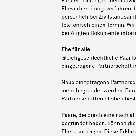
Vor der Trauung ist beim Ziv
Ehevorbereitungsverfahren d
persönlich bei Zivilstandsamt
telefonisch einen Termin. Wir
benötigten Dokumente inform
Ehe für alle
Gleichgeschlechtliche Paar k
eingetragene Partnerschaft 
Neue eingetragene Partnersc
mehr begründet werden. Bere
Partnerschaften bleiben bes
Paare, die durch eine nach a
begründet haben, können die
Ehe beantragen. Diese Erklä