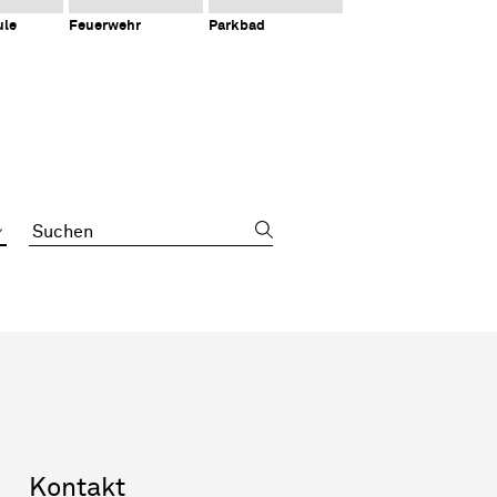
ule
Feuerwehr
Parkbad
Suchbegriff
Sidebar
Kontakt