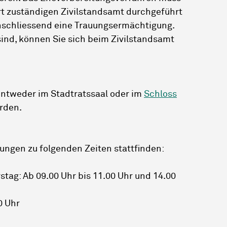
t zuständigen Zivilstandsamt durchgeführt
anschliessend eine Trauungsermächtigung.
sind, können Sie sich beim Zivilstandsamt
entweder im Stadtratssaal oder im
Schloss
rden.
ungen zu folgenden Zeiten stattfinden:
tag: Ab 09.00 Uhr bis 11.00 Uhr und 14.00
0 Uhr