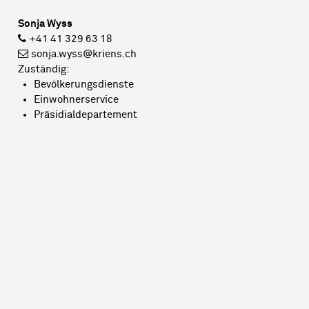
Sonja Wyss
+41 41 329 63 18
sonja.wyss@kriens.ch
Zuständig:
Bevölkerungsdienste
Einwohnerservice
Präsidialdepartement