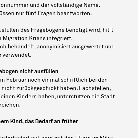
elefonnummer und der vollständige Name.
ssen nur fünf Fragen beantworten.
sfüllen des Fragebogens benötigt wird, hilft
 Migration Kriens integriert.
ich behandelt, anonymisiert ausgewertet und
e verwendet.
ebogen nicht ausfüllen
im Februar noch einmal schriftlich bei den
 nicht zurückgeschickt haben. Fachstellen,
leinen Kindern haben, unterstützen die Stadt
rreichen.
nem Kind, das Bedarf an früher