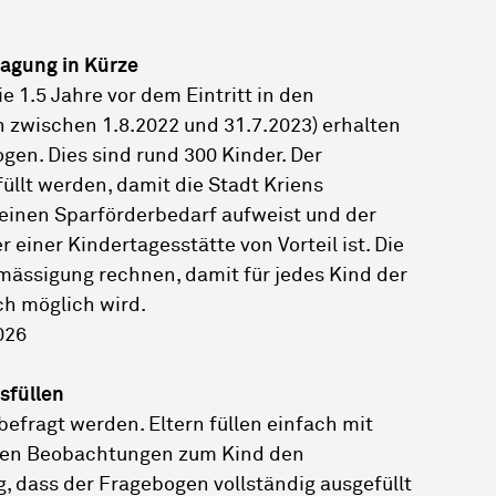
ragung in Kürze
ie 1.5 Jahre vor dem Eintritt in den
 zwischen 1.8.2022 und 31.7.2023) erhalten
gen. Dies sind rund 300 Kinder. Der
üllt werden, damit die Stadt Kriens
einen Sparförderbedarf aufweist und der
 einer Kindertagesstätte von Vorteil ist. Die
mässigung rechnen, damit für jedes Kind der
ch möglich wird.
026
sfüllen
befragt werden. Eltern füllen einfach mit
eren Beobachtungen zum Kind den
g, dass der Fragebogen vollständig ausgefüllt