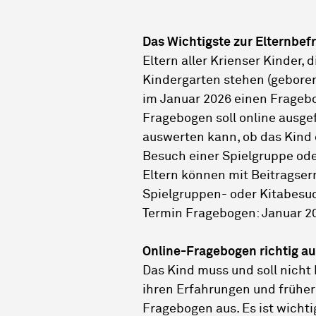
Das Wichtigste zur Elternbef
Eltern aller Krienser Kinder, d
Kindergarten stehen (geboren
im Januar 2026 einen Fragebo
Fragebogen soll online ausgef
auswerten kann, ob das Kind 
Besuch einer Spielgruppe oder
Eltern können mit Beitragser
Spielgruppen- oder Kitabesu
Termin Fragebogen: Januar 2
Online-Fragebogen richtig au
Das Kind muss und soll nicht 
ihren Erfahrungen und früh
Fragebogen aus. Es ist wichti