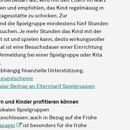
örderbedarf auf, wird mit den Eltern im März
en und empfohlen, das Kind regelmässig in
tagesstätte zu schicken. Zur
nd die Spielgruppe mindestens fünf Stunden
suchen. Je mehr Stunden das Kind mit der
 ist und spielen kann, desto wirkungsvoller
eal ist eine Besuchsdauer einer Einrichtung
 Anmeldung bei einer Spielgruppe oder Kita
.
bhängig finanzielle Unterstützung.
ngsgutscheine
lar Beitrag an Elterntarif Spielgruppen
 und Kinder profitieren können
 lokalen Spielgruppen
eschlossen; auch in Bezug auf die Frühe
apagei
ist besonders für die frühe