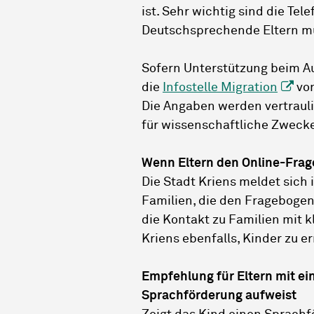
ist. Sehr wichtig sind die T
Deutschsprechende Eltern mü
Sofern Unterstützung beim Au
die
Infostelle Migration
von
Die Angaben werden vertraul
für wissenschaftliche Zweck
Wenn Eltern den Online-Frag
Die Stadt Kriens meldet sich 
Familien, die den Fragebogen
die Kontakt zu Familien mit k
Kriens ebenfalls, Kinder zu e
Empfehlung für Eltern mit ei
Sprachförderung aufweist