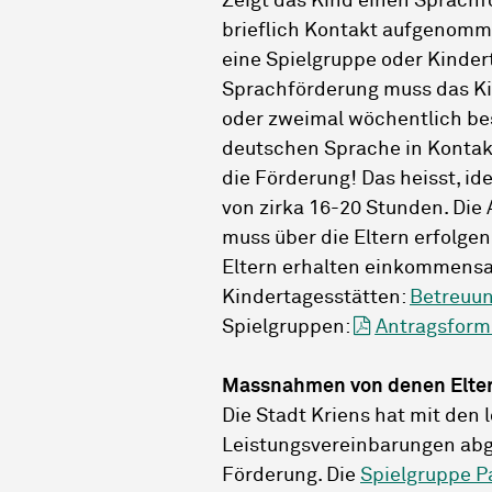
Zeigt das Kind einen Sprachf
brieflich Kontakt aufgenomm
eine Spielgruppe oder Kinder
Sprachförderung muss das Ki
oder zweimal wöchentlich be
deutschen Sprache in Kontakt
die Förderung! Das heisst, id
von zirka 16-20 Stunden. Die
muss über die Eltern erfolgen
Eltern erhalten einkommensa
Kindertagesstätten:
Betreuu
Spielgruppen:
Antragsformu
Massnahmen von denen Eltern
Die Stadt Kriens hat mit den
Leistungsvereinbarungen abg
Förderung. Die
Spielgruppe P