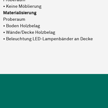
Proberaum
• Keine Möblierung
Materialisierung
Proberaum
• Boden Holzbelag
• Wände/Decke Holzbelag
• Beleuchtung LED-Lampenbänder an Decke
Footer