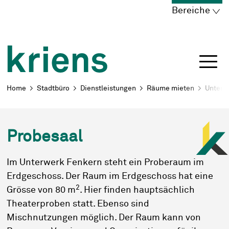
Schnellnavigation
Navigieren in Kriens
Home
Navigation
Inhalt
Portal
Bereiche
Breadcrumb
Home
Stadtbüro
Dienstleistungen
Räume mieten
Unterw
Probesaal
Im Unterwerk Fenkern steht ein Proberaum im
Erdgeschoss. Der Raum im Erdgeschoss hat eine
2
Grösse von 80 m
. Hier finden hauptsächlich
Theaterproben statt. Ebenso sind
Mischnutzungen möglich. Der Raum kann von