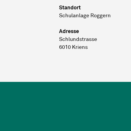
Standort
Schulanlage Roggern
Adresse
Schlundstrasse
6010 Kriens
Footer