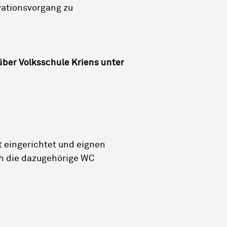
vationsvorgang zu
über Volksschule Kriens unter
t eingerichtet und eignen
ch die dazugehörige WC