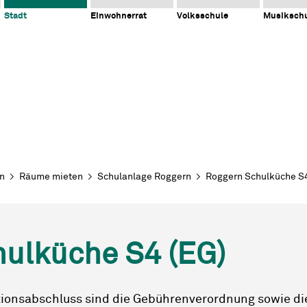
Stadt
Einwohnerrat
Volksschule
Musiksch
en
Räume mieten
Schulanlage Roggern
Roggern Schulküche S4
ulküche S4 (EG)
tionsabschluss sind die Gebührenverordnung sowie di