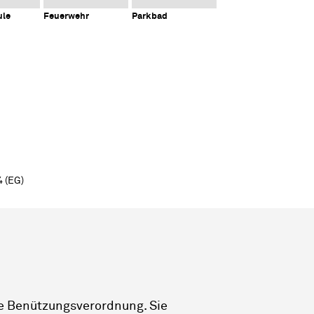
ule
Feuerwehr
Parkbad
 (EG)
e Benützungsverordnung. Sie