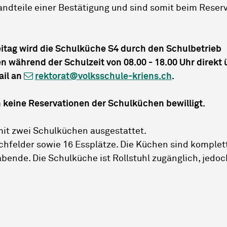
tandteile einer Bestätigung und sind somit beim Reser
reitag wird die Schulküche S4 durch den Schulbetrieb
n während der Schulzeit von 08.00 - 18.00 Uhr direkt 
ail an
rektorat@volksschule-kriens.ch
.
n keine Reservationen der Schulküchen bewilligt.
mit zwei Schulküchen ausgestattet.
chfelder sowie 16 Essplätze. Die Küchen sind komplet
bende. Die Schulküche ist Rollstuhl zugänglich, jedo