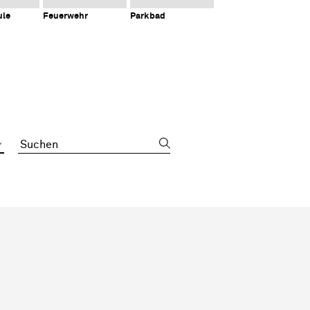
ule
Feuerwehr
Parkbad
Suchbegriff