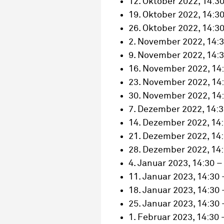
12. Oktober 2022, 14:30
19. Oktober 2022, 14:30
26. Oktober 2022, 14:30
2. November 2022, 14:3
9. November 2022, 14:3
16. November 2022, 14:
23. November 2022, 14:
30. November 2022, 14:
7. Dezember 2022, 14:3
14. Dezember 2022, 14:
21. Dezember 2022, 14:
28. Dezember 2022, 14:
4. Januar 2023, 14:30 –
11. Januar 2023, 14:30 
18. Januar 2023, 14:30 
25. Januar 2023, 14:30 
1. Februar 2023, 14:30 