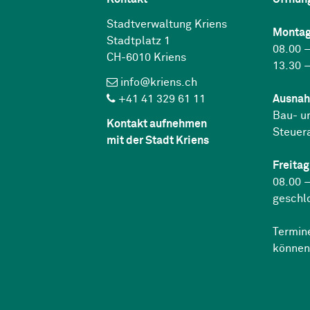
Stadtverwaltung Kriens
Montag
Stadtplatz 1
08.00 –
CH-6010 Kriens
13.30 –
info@kriens.ch
+41 41 329 61 11
Ausnah
Bau- u
Kontakt aufnehmen
Steuer
mit der Stadt Kriens
Freitag
08.00 –
geschl
Termin
können