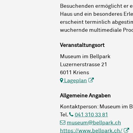
Besuchenden ermöglicht er e
Haus und ein besonderes Erle
erscheint terminlich abgesti
wuchernde multimediale Prod
Veranstaltungsort
Museum im Bellpark
Luzernerstrasse 21
6011 Kriens
Lageplan
Allgemeine Angaben
Kontaktperson: Museum im B
Tel.
041 310 33 81
museum@bellpark.ch
https://www.bellpark.ch/