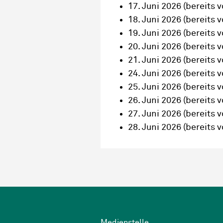
17. Juni 2026
(bereits v
18. Juni 2026
(bereits v
19. Juni 2026
(bereits v
20. Juni 2026
(bereits v
21. Juni 2026
(bereits v
24. Juni 2026
(bereits v
25. Juni 2026
(bereits v
26. Juni 2026
(bereits v
27. Juni 2026
(bereits v
28. Juni 2026
(bereits v
Wichtige Links
Medienstelle