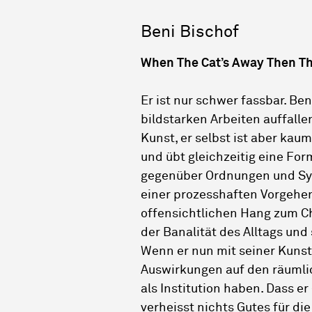
Beni Bischof
When The Cat’s Away Then Th
Er ist nur schwer fassbar. Be
bildstarken Arbeiten auffalle
Kunst, er selbst ist aber kaum
und übt gleichzeitig eine For
gegenüber Ordnungen und Sys
einer prozesshaften Vorgeh
offensichtlichen Hang zum C
der Banalität des Alltags un
Wenn er nun mit seiner Kunst i
Auswirkungen auf den räuml
als Institution haben. Dass 
verheisst nichts Gutes für d