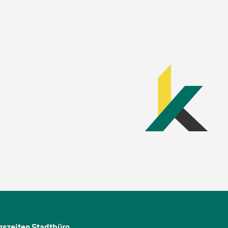
gszeiten Stadtbüro