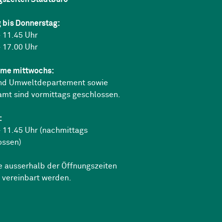
 bis Donnerstag:
 11.45 Uhr
 17.00 Uhr
me mittwochs:
nd Umweltdepartement sowie
amt sind vormittags geschlossen.
:
 11.45 Uhr (nachmittags
ossen)
e ausserhalb der Öffnungszeiten
 vereinbart werden.