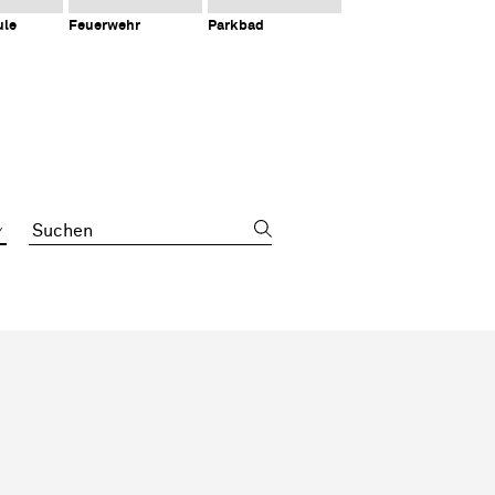
ule
Feuerwehr
Parkbad
Suchbegriff