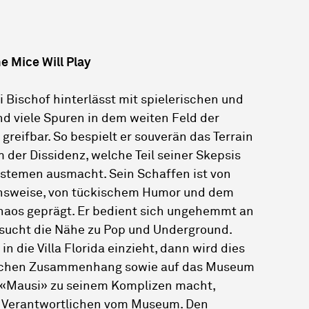
e Mice Will Play
ni Bischof hinterlässt mit spielerischen und
nd viele Spuren in dem weiten Feld der
 greifbar. So bespielt er souverän das Terrain
m der Dissidenz, welche Teil seiner Skepsis
temen ausmacht. Sein Schaffen ist von
ensweise, von tückischem Humor und dem
haos geprägt. Er bedient sich ungehemmt an
d sucht die Nähe zu Pop und Underground.
n die Villa Florida einzieht, dann wird dies
ichen Zusammenhang sowie auf das Museum
er «Mausi» zu seinem Komplizen macht,
ie Verantwortlichen vom Museum. Den