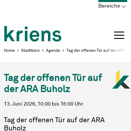
Schnellnavigation
Navigieren in Kriens
Home
Navigation
Inhalt
Portal
Bereiche
Breadcrumb
Home
Stadtbüro
Agenda
Tag der offenen Tür auf der ARA B
Tag der offenen Tür auf
der ARA Buholz
13. Juni 2026
, 10:00
bis 16:00 Uhr
Tag der offenen Tür auf der ARA
Buholz