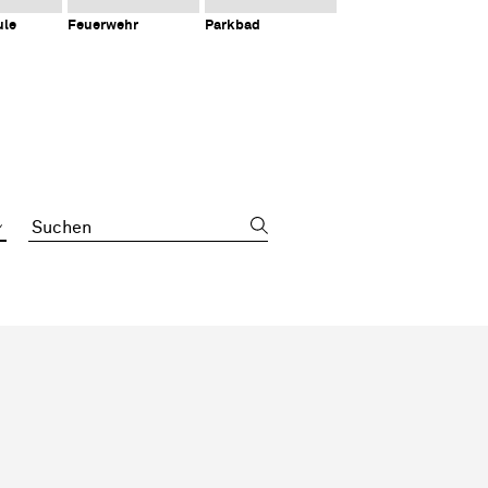
ule
Feuerwehr
Parkbad
Suchbegriff