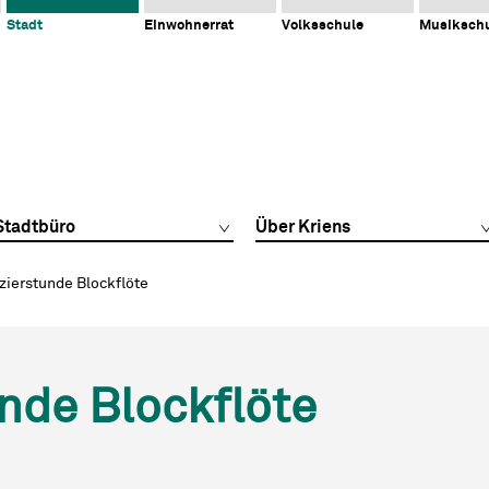
Stadt
Einwohnerrat
Volksschule
Musiksch
Stadtbüro
Über Kriens
zierstunde Blockflöte
nde Blockflöte