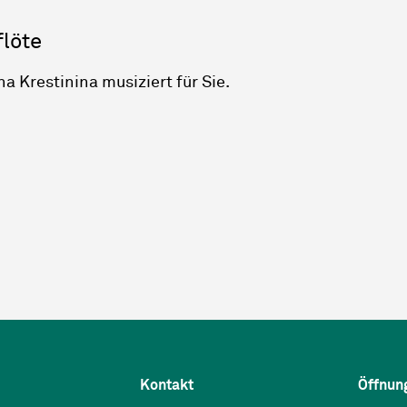
löte
a Krestinina musiziert für Sie.
Kontakt
Öffnun