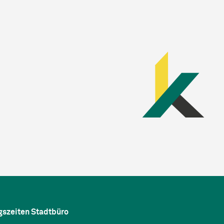
gszeiten Stadtbüro