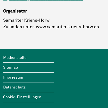
Organisator
Samariter Kriens-Horw
Zu finden unter: www.samariter-kriens-horw.ch
Footer
Wichtige Links
Medienstelle
Sitemap
Impressum
Datenschutz
Cookie-Einstellungen