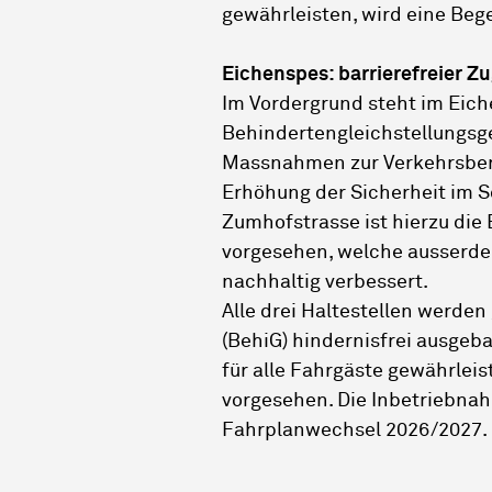
gewährleisten, wird eine Be
Eichenspes: barrierefreier Z
Im Vordergrund steht im Eich
Behindertengleichstellungsg
Massnahmen zur Verkehrsber
Erhöhung der Sicherheit im S
Zumhofstrasse ist hierzu die
vorgesehen, welche ausserdem
nachhaltig verbessert.
Alle drei Haltestellen werde
(BehiG) hindernisfrei ausgeba
für alle Fahrgäste gewährleis
vorgesehen. Die Inbetriebnah
Fahrplanwechsel 2026/2027.