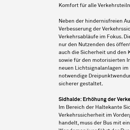
Komfort für alle Verkehrstei
Neben der hindernisfreien Au
Verbesserung der Verkehrssic
Verkehrsabläufe im Fokus. 
nur den Nutzenden des öffen
auch die Sicherheit und den 
sowie für den motorisierten In
neuen Lichtsignalanlagen im 
notwendige Dreipunktwendung
sicherer gestaltet.
Sidhalde: Erhöhung der Verke
Im Bereich der Haltekante Si
Verkehrssicherheit im Vorder
handelt, muss der Bus mit e