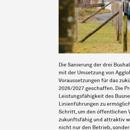
Die Sanierung der drei Busha
mit der Umsetzung von AggloM
Voraussetzungen für das zuk
2026/2027 geschaffen. Die Pro
Leistungsfähigkeit des Busne
Linienführungen zu ermöglich
Schritt, um den öffentlichen 
zukunftsfähig und attraktiv 
nicht nur den Betrieb, sonde