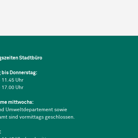
gszeiten Stadtbüro
 bis Donnerstag:
 11.45 Uhr
 17.00 Uhr
me mittwochs:
nd Umweltdepartement sowie
amt sind vormittags geschlossen.
: