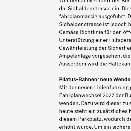
Wendemanöver fährt der Bus 
die Sidhaldenstrasse ein. Di
fahrplanmässig ausgeführt. D
Sidhaldenstrasse ist jedoch
Gemäss Richtlinie für den öff
Unterstützung einer Hilfsper
Gewährleistung der Sicherhei
Ampelanlage vorgesehen, die 
Ausserdem wird die Haltekant
Pilatus-Bahnen: neue Wende
Mit der neuen Linienführung
Fahrplanwechsel 2027 der Bu
wenden. Dazu wird dieser zu 
heute steht ein zusätzliches
diesem Parkplatz, wodurch d
erhöht wurde. Um ein sichere