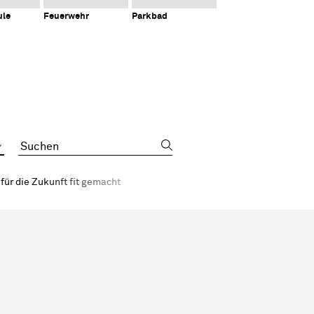
ule
Feuerwehr
Parkbad
Suchbegriff
für die Zukunft fit gemacht