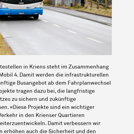
ltestellen in Kriens steht im Zusammenhang
obil 4. Damit werden die infrastrukturellen
ünftige Busangebot ab dem Fahrplanwechsel
jekte tragen dazu bei, die langfristige
tzes zu sichern und zukünftige
en. «Diese Projekte sind ein wichtiger
Verkehr in den Krienser Quartieren
weiterzuentwickeln. Damit verbessern wir
rn erhöhen auch die Sicherheit und den