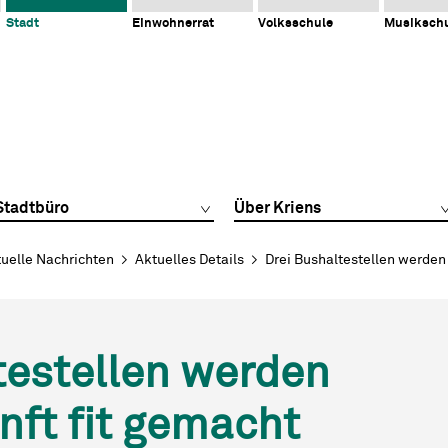
Stadt
Einwohnerrat
Volksschule
Musiksch
Stadtbüro
Über Kriens
uelle Nachrichten
Aktuelles Details
Drei Bushaltestellen werden 
testellen werden
nft fit gemacht