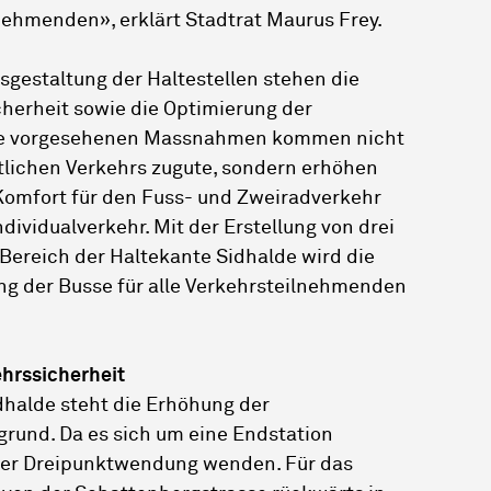
lnehmenden», erklärt Stadtrat Maurus Frey.
sgestaltung der Haltestellen stehen die
herheit sowie die Optimierung der
Die vorgesehenen Massnahmen kommen nicht
tlichen Verkehrs zugute, sondern erhöhen
Komfort für den Fuss- und Zweiradverkehr
dividualverkehr. Mit der Erstellung von drei
Bereich der Haltekante Sidhalde wird die
 der Busse für alle Verkehrsteilnehmenden
hrssicherheit
dhalde steht die Erhöhung der
grund. Da es sich um eine Endstation
iner Dreipunktwendung wenden. Für das