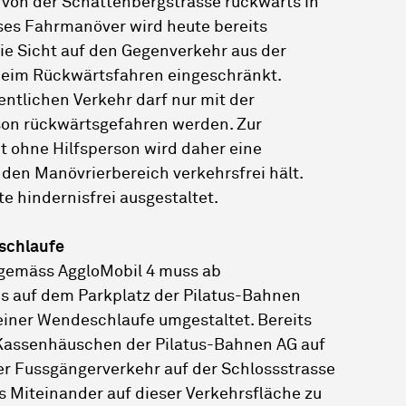
von der Schattenbergstrasse rückwärts in
eses Fahrmanöver wird heute bereits
ie Sicht auf den Gegenverkehr aus der
 beim Rückwärtsfahren eingeschränkt.
entlichen Verkehr darf nur mit der
son rückwärtsgefahren werden. Zur
t ohne Hilfsperson wird daher eine
den Manövrierbereich verkehrsfrei hält.
e hindernisfrei ausgestaltet.
schlaufe
 gemäss AggloMobil 4 muss ab
s auf dem Parkplatz der Pilatus-Bahnen
einer Wendeschlaufe umgestaltet. Bereits
 Kassenhäuschen der Pilatus-Bahnen AG auf
er Fussgängerverkehr auf der Schlossstrasse
s Miteinander auf dieser Verkehrsfläche zu