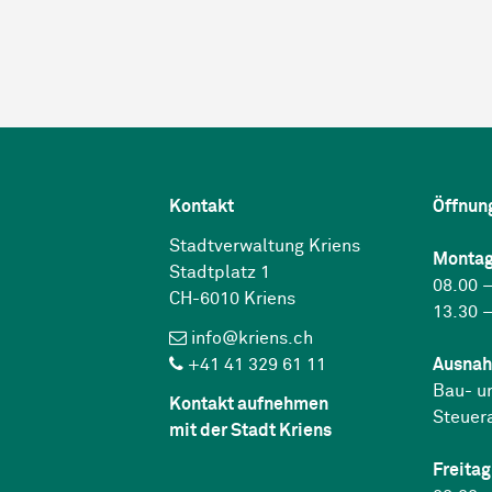
Kontakt
Öffnun
Stadtverwaltung Kriens
Montag
Stadtplatz 1
08.00 –
CH-6010 Kriens
13.30 –
info@kriens.ch
+41 41 329 61 11
Ausnah
Bau- u
Kontakt aufnehmen
Steuer
mit der Stadt Kriens
Freitag