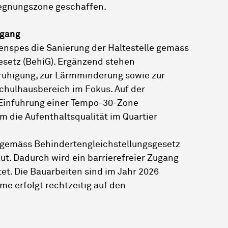
gegnungszone geschaffen.
ugang
enspes die Sanierung der Haltestelle gemäss
esetz (BehiG). Ergänzend stehen
uhigung, zur Lärmminderung sowie zur
chulhausbereich im Fokus. Auf der
 Einführung einer Tempo-30-Zone
 die Aufenthaltsqualität im Quartier
n gemäss Behindertengleichstellungsgesetz
ut. Dadurch wird ein barrierefreier Zugang
tet. Die Bauarbeiten sind im Jahr 2026
me erfolgt rechtzeitig auf den